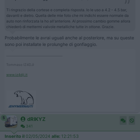
Ti ringrazio della cortese e completa risposta. Io le uso a 4.2 - 4.5 bar,
davanti e dietro. Quella delle mie foto che mi indichi essere normale da
auto non rinforzata la ho all'anteriore. Al prossimo cambio gomme allora
chiederò di mettermi valvole metalliche tutte in ottone. Grazie.
Probabilmente le avrai uguali anche al posteriore, ma su queste
sono poi installate le prolunghe di gonfiaggio.
____________________________________
Tommaso IZ4DJI
www.iz4dji.it
5
dRIKYZ
341
Inserito il
02/05/2024
alle:
12:21:53