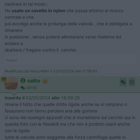
risolvere in tal modo :
Ho
usato un cavetto in nylon
che passa attorno al mozzo
centrale e che
poi avvolge anche la prolunga della valvola , che è obbligata a
rimanere
in posizione , senza potersi allontanare verso l'esterno ed
andare a
sbattere / fregare contro il cerchio .
Franco
Modificato da franco49tn il 02/05/2024 alle 17:56:45
17
salito
29159
Inserito il
02/05/2024
alle:
18:09:29
rimane il fatto che quelle dritte rigide anche se si rompono o
fessurano non fanno perdere aria alla gomma
ci sono dei sostegni appositi che si morsettano sul cerchio qui in
questa foto con le flessibili ma che non è proibito usarli anche
con le rigide
tutte le valvole sono soggette alla forza centrifuga quelle in