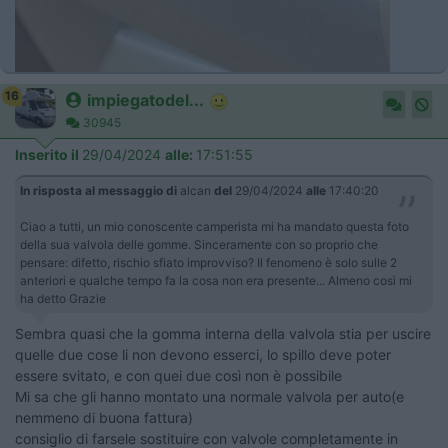
16
impiegatodel...
30945
Inserito il
29/04/2024
alle:
17:51:55
In risposta al messaggio di
alcan
del
29/04/2024
alle
17:40:20
Ciao a tutti, un mio conoscente camperista mi ha mandato questa foto
della sua valvola delle gomme. Sinceramente con so proprio che
pensare: difetto, rischio sfiato improvviso? Il fenomeno è solo sulle 2
anteriori e qualche tempo fa la cosa non era presente... Almeno così mi
ha detto Grazie
Sembra quasi che la gomma interna della valvola stia per uscire
quelle due cose li non devono esserci, lo spillo deve poter
essere svitato, e con quei due così non è possibile
Mi sa che gli hanno montato una normale valvola per auto(e
nemmeno di buona fattura)
consiglio di farsele sostituire con valvole completamente in