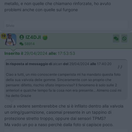
metallo, e non quelle che chiamano rinforzate, ho avuto
problemi anche con quelle sul furgone
Silvio
19
IZ4DJI
58914
Inserito il
29/04/2024
alle:
17:53:53
In risposta al messaggio di
alcan
del
29/04/2024
alle
17:40:20
Ciao a tutti, un mio conoscente camperista mi ha mandato questa foto
della sua valvola delle gomme. Sinceramente con so proprio che
pensare: difetto, rischio sfiato improvviso? Il fenomeno è solo sulle 2
anteriori e qualche tempo fa la cosa non era presente... Almeno così mi
ha detto Grazie
così a vedere sembrerebbe che si è infilato dentro alla valvola
un oring/guarnizione, casomai presente in un tappino di
protezione stretto troppo, oppure dai sensori TPMS?
Ma vado un po a naso perchè dalla foto si capisce poco.