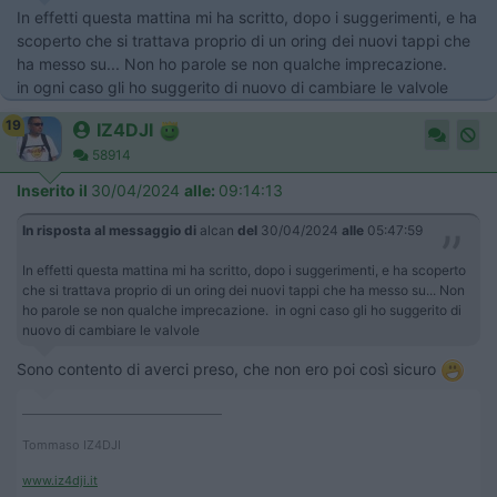
In effetti questa mattina mi ha scritto, dopo i suggerimenti, e ha
scoperto che si trattava proprio di un oring dei nuovi tappi che
ha messo su... Non ho parole se non qualche imprecazione.
in ogni caso gli ho suggerito di nuovo di cambiare le valvole
19
IZ4DJI
58914
Inserito il
30/04/2024
alle:
09:14:13
In risposta al messaggio di
alcan
del
30/04/2024
alle
05:47:59
In effetti questa mattina mi ha scritto, dopo i suggerimenti, e ha scoperto
che si trattava proprio di un oring dei nuovi tappi che ha messo su... Non
ho parole se non qualche imprecazione. in ogni caso gli ho suggerito di
nuovo di cambiare le valvole
Sono contento di averci preso, che non ero poi così sicuro
____________________________________
Tommaso IZ4DJI
www.iz4dji.it