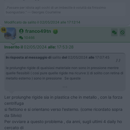
„Passare per idiota agli occhi di un imbecille è voluttà da finissimo
buongustaio.“ — Georges Courteline
Modificato da salito il 02/05/2024 alle 17:12:14
18
franco49tn
10466
Inserito il
02/05/2024
alle:
17:53:28
In risposta al messaggio di
salito
del
02/05/2024
alle
17:07:45
le prolunghe rigide di qualsiasi materiale non sono in pressione mentre
quelle flessibili ( cosi pure quelle rigide ma ricurve )( di solito con retina di
metallo esterno ) sono in pressione ​​​​​​Se queste
...
Ler prolunghe rigide sia in plastica che in metallo , con la forza
centrifuga
si flettono e si orientano verso l'esterno. (come ricordato sopra
da Silvio)
Per ovviare a questo problema , da anni, sugli ultimi 4 daily ho
cercato di