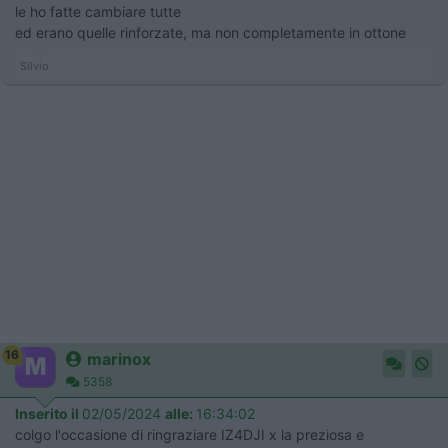
le ho fatte cambiare tutte
ed erano quelle rinforzate, ma non completamente in ottone
Silvio
16
marinox
5358
Inserito il
02/05/2024
alle:
16:34:02
colgo l'occasione di ringraziare IZ4DJI x la preziosa e