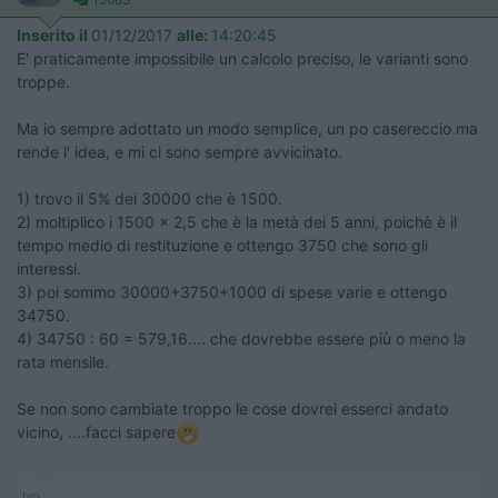
Inserito il
01/12/2017
alle:
14:20:45
E' praticamente impossibile un calcolo preciso, le varianti sono
troppe.
Ma io sempre adottato un modo semplice, un po casereccio ma
rende l' idea, e mi ci sono sempre avvicinato.
1) trovo il 5% dei 30000 che è 1500.
2) moltiplico i 1500 x 2,5 che è la metà dei 5 anni, poichè è il
tempo medio di restituzione e ottengo 3750 che sono gli
interessi.
3) poi sommo 30000+3750+1000 di spese varie e ottengo
34750.
4) 34750 : 60 = 579,16.... che dovrebbe essere più o meno la
rata mensile.
Se non sono cambiate troppo le cose dovrei esserci andato
vicino, ....facci sapere
Ivo