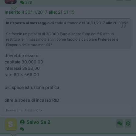
379
Inserito il
30/11/2017
alle:
21:01:15
In risposta al messaggio di
carla & franco
del
30/11/2017
alle
20:39:52
Se faccio un prestito di 30.000 Euro al tasso fisso del 5% annuo
restituibile in massimo 5 anni, come faccio a calcolare l'interesse e
l'importo delle rate mensili?
dovrebbe essere:
capitale 30.000,00
interessi 3968,00
rate 60 x 566,00
più spese istruzione pratica
oltre a spese di incasso RID
Buona vita. Alessandro
Salvo Sa 2
-