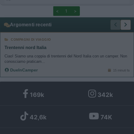
<
1
>
Argomenti recenti
COMPAGNI DI VIAGGIO
Trentenni nord Italia
Ciao! Siamo una coppia di trentenni del Nord Italia con un camper. Non
conosciamo praticam...
DueInCamper
15 minuti fa
169k
342k
42,6k
74K