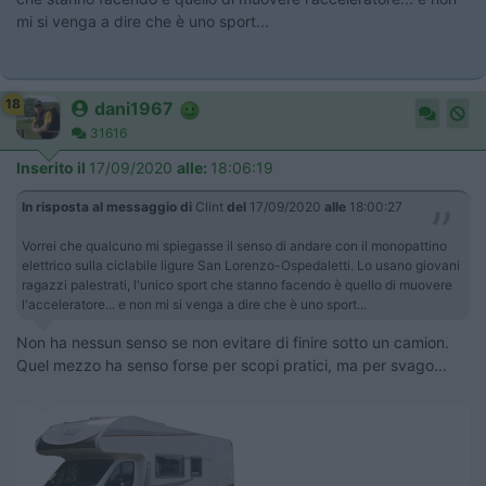
mi si venga a dire che è uno sport...
18
dani1967
31616
Inserito il
17/09/2020
alle:
18:06:19
In risposta al messaggio di
Clint
del
17/09/2020
alle
18:00:27
Vorrei che qualcuno mi spiegasse il senso di andare con il monopattino
elettrico sulla ciclabile ligure San Lorenzo-Ospedaletti. Lo usano giovani
ragazzi palestrati, l'unico sport che stanno facendo è quello di muovere
l'acceleratore... e non mi si venga a dire che è uno sport...
Non ha nessun senso se non evitare di finire sotto un camion.
Quel mezzo ha senso forse per scopi pratici, ma per svago...