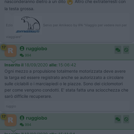
nasconderanno dietro a un dito
Altro che extraterresti con
la testa grossa.
Ezio
Servo per Amikeco by IPA "Viaggio per vedere non per
viaggiare"
17
ruggiobo
994
Inserito il
18/09/2020
alle:
15:06:42
Ogni mezzo a propulsione totalmente motorizzata deve avere
la targa ed essere registrato anche se autorizzato a circolare
sulle ciclabili o i marciapiedi o le piazze. Sono dei ciclomotori
per come vengono condotti. E' stata fatta una sciocchezza che
sarò difficile recuperare.
ruggio
17
ruggiobo
994