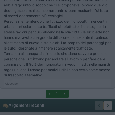
abbia raggiunto lo scopo che ci si proponeva, ovvero quello di
decongestionare il traffico nei centri urbani, mediante l'utilizzo
di mezzi decisamente più ecologici.
Personalmente ritengo che l'utilizzo dei monopattini nei centri
urbani particolarmente trafficati sia piuttosto rischioso, per le
stesse ragioni per cui - almeno nella mia città - le biciclette non
hanno mai avuto una grande diffusione, nonostante il continuo
allestimento di nuove piste ciclabili (a scapito dei parcheggi per
le auto), destinate a rimanere scarsamente trafficate.
Tornando ai monopattini, io credo che siano davvero poche le
persone che li utilizzano per andare al lavoro o per fare delle
commissioni. Il 90% dei monopattini li vedo, infatti, nelle mani di
ragazzini che li usano per motivi ludici e non certo come mezzo
di trasporto alternativo.
Giuseppe
<
1
>
Argomenti recenti