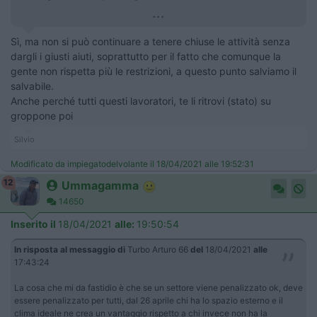
...
Sì, ma non si può continuare a tenere chiuse le attività senza
dargli i giusti aiuti, soprattutto per il fatto che comunque la
gente non rispetta più le restrizioni, a questo punto salviamo il
salvabile.
Anche perché tutti questi lavoratori, te li ritrovi (stato) su
groppone poi
Silvio
Modificato da impiegatodelvolante il 18/04/2021 alle 19:52:31
12
Ummagamma
14650
Inserito il
18/04/2021
alle:
19:50:54
In risposta al messaggio di
Turbo Arturo 66
del
18/04/2021
alle
17:43:24
La cosa che mi da fastidio è che se un settore viene penalizzato ok, deve
essere penalizzato per tutti, dal 26 aprile chi ha lo spazio esterno e il
clima ideale ne crea un vantaggio rispetto a chi invece non ha la