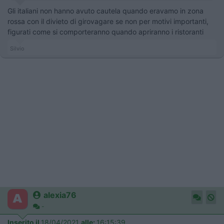
Gli italiani non hanno avuto cautela quando eravamo in zona
rossa con il divieto di girovagare se non per motivi importanti,
figurati come si comporteranno quando apriranno i ristoranti
Silvio
alexia76
-
Inserito il
18/04/2021
alle:
16:15:39