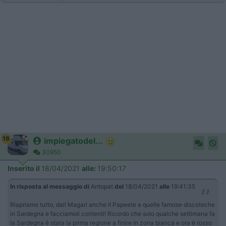
16
impiegatodel...
30950
Inserito il
18/04/2021
alle:
19:50:17
In risposta al messaggio di
Antopat
del
18/04/2021
alle
19:41:35
Riapriamo tutto, dai! Magari anche il Papeete e quelle famose discoteche
in Sardegna e facciamoli contenti! Ricordo che solo qualche settimana fa
la Sardegna è stata la prima regione a finire in zona bianca e ora è rosso