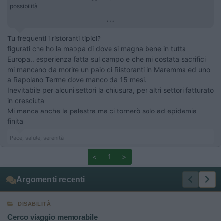
possibilità
...
Tu frequenti i ristoranti tipici?
figurati che ho la mappa di dove si magna bene in tutta
Europa.. esperienza fatta sul campo e che mi costata sacrifici
mi mancano da morire un paio di Ristoranti in Maremma ed uno
a Rapolano Terme dove manco da 15 mesi.
Inevitabile per alcuni settori la chiusura, per altri settori fatturato
in cresciuta
Mi manca anche la palestra ma ci tornerò solo ad epidemia
finita
Pace, salute, serenità
<
1
>
Argomenti recenti
DISABILITÀ
Cerco viaggio memorabile