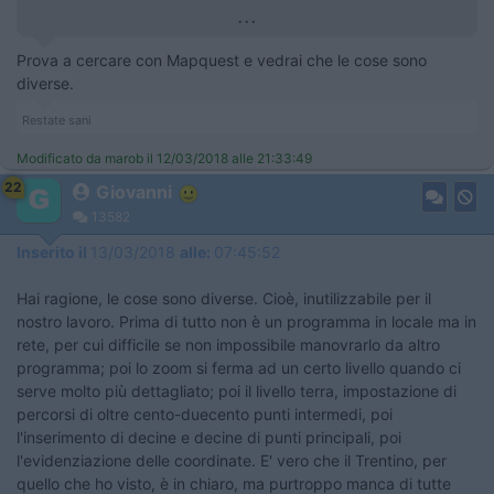
...
Prova a cercare con Mapquest e vedrai che le cose sono
diverse.
Restate sani
Modificato da marob il 12/03/2018 alle 21:33:49
22
Giovanni
13582
Inserito il
13/03/2018
alle:
07:45:52
Hai ragione, le cose sono diverse. Cioè, inutilizzabile per il
nostro lavoro. Prima di tutto non è un programma in locale ma in
rete, per cui difficile se non impossibile manovrarlo da altro
programma; poi lo zoom si ferma ad un certo livello quando ci
serve molto più dettagliato; poi il livello terra, impostazione di
percorsi di oltre cento-duecento punti intermedi, poi
l'inserimento di decine e decine di punti principali, poi
l'evidenziazione delle coordinate. E' vero che il Trentino, per
quello che ho visto, è in chiaro, ma purtroppo manca di tutte