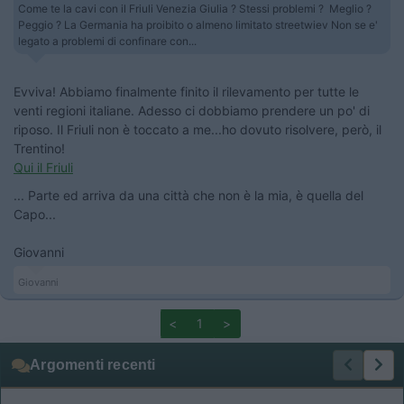
Come te la cavi con il Friuli Venezia Giulia ? Stessi problemi ? Meglio ?
Peggio ? La Germania ha proibito o almeno limitato streetwiev Non se e'
legato a problemi di confinare con...
Evviva! Abbiamo finalmente finito il rilevamento per tutte le
venti regioni italiane. Adesso ci dobbiamo prendere un po' di
riposo. Il Friuli non è toccato a me...ho dovuto risolvere, però, il
Trentino!
Qui il Friuli
... Parte ed arriva da una città che non è la mia, è quella del
Capo...
Giovanni
Giovanni
<
1
>
Argomenti recenti