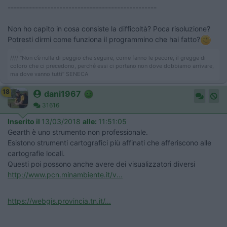
-------------------------------------------------
Non ho capito in cosa consiste la difficoltà? Poca risoluzione?
Potresti dirmi come funziona il programmino che hai fatto?
//// "Non c’è nulla di peggio che seguire, come fanno le pecore, il gregge di
coloro che ci precedono, perché essi ci portano non dove dobbiamo arrivare,
ma dove vanno tutti” SENECA
18
dani1967
31616
Inserito il
13/03/2018
alle:
11:51:05
Gearth è uno strumento non professionale.
Esistono strumenti cartografici più affinati che afferiscono alle
cartografie locali.
Questi poi possono anche avere dei visualizzatori diversi
http://www.pcn.minambiente.it/v...
https://webgis.provincia.tn.it/...