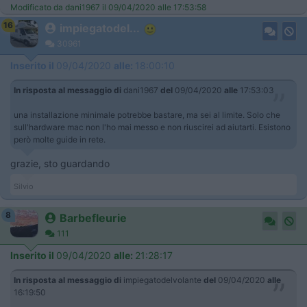
Modificato da dani1967 il 09/04/2020 alle 17:53:58
16
impiegatodel...
30961
Inserito il
09/04/2020
alle:
18:00:10
In risposta al messaggio di
dani1967
del
09/04/2020
alle
17:53:03
una installazione minimale potrebbe bastare, ma sei al limite. Solo che
sull'hardware mac non l'ho mai messo e non riuscirei ad aiutarti. Esistono
però molte guide in rete.
grazie, sto guardando
Silvio
8
Barbefleurie
111
Inserito il
09/04/2020
alle:
21:28:17
In risposta al messaggio di
impiegatodelvolante
del
09/04/2020
alle
16:19:50