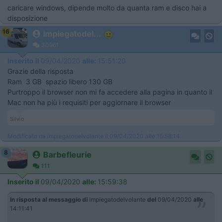
caricare windows, dipende molto da quanta ram e disco hai a
disposizione
16
impiegatodel...
30961
Inserito il
09/04/2020
alle:
15:51:20
Grazie della risposta
Ram 3 GB spazio libero 130 GB
Purtroppo il browser non mi fa accedere alla pagina in quanto il
Mac non ha più i requisiti per aggiornare il browser
Silvio
Modificato da impiegatodelvolante il 09/04/2020 alle 15:58:14
8
Barbefleurie
111
Inserito il
09/04/2020
alle:
15:59:38
In risposta al messaggio di
impiegatodelvolante
del
09/04/2020
alle
14:11:41