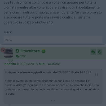
quell'avviso non è continuo e a volte non appare per tutta la
giornata mentre altre volte appare avvisandomi ripetutamente
per alcuni minuti poi di suo sparisce , durante l'avviso o provato
a scollegare tutte le porte ma l'avviso continua , sistema
operativo in utilizzo windows 10
Mario
Mario
10
il tornitore
6260
Inserito il
29/06/2018
alle:
14:35:58
In risposta al messaggio di
ecostar
del
29/06/2018
alle
14:25:42
credo di avere un problema discontinuo con il mio pc desktop HP
prodesk 400 g2 , ogni tanto a video mi appare un avviso che indica una
porta usb sconosciuta richiede più alimentazione di quella che può dare
la porta
...