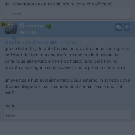
dall'alimentatore esterno (più sicuro, oltre che efficace)
- Roberto -
19
ecostar
37389
Inserito il
29/06/2018
alle:
15:48:12
grazie Roberto , durante l'avviso ho provato anche scollegare il
caricbatt del tom tom che tra l'altro non era in funzione ma
comunque alimentato e non è cambiato nulla però non ho
provato a scollegarlo senza avviso , mo ci provo e spero sia lui
un eventuale hub autoalimentato USB3 esterno in scheda dove
drovei collegarlo ? , sulla scheda ho disponibile solo uno slot
usb2
mario
Mario