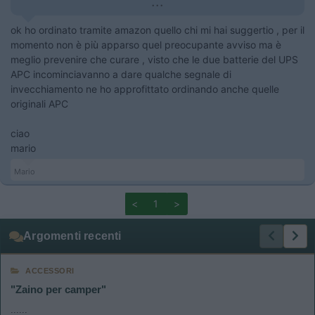
...
ok ho ordinato tramite amazon quello chi mi hai suggertio , per il
momento non è più apparso quel preocupante avviso ma è
meglio prevenire che curare , visto che le due batterie del UPS
APC incominciavanno a dare qualche segnale di
invecchiamento ne ho approfittato ordinando anche quelle
originali APC
ciao
mario
Mario
<
1
>
Argomenti recenti
ACCESSORI
"Zaino per camper"
......