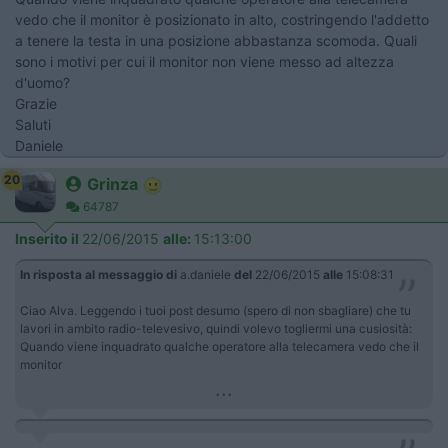
vedo che il monitor è posizionato in alto, costringendo l'addetto
a tenere la testa in una posizione abbastanza scomoda. Quali
sono i motivi per cui il monitor non viene messo ad altezza
d'uomo?
Grazie
Saluti
Daniele
20
Grinza
64787
Inserito il
22/06/2015
alle:
15:13:00
In risposta al messaggio di
a.daniele
del
22/06/2015
alle
15:08:31
Ciao Alva. Leggendo i tuoi post desumo (spero di non sbagliare) che tu
lavori in ambito radio-televesivo, quindi volevo togliermi una cusiosità:
Quando viene inquadrato qualche operatore alla telecamera vedo che il
monitor
...