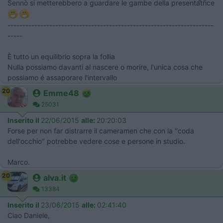
Sennò si metterebbero a guardare le gambe della presentatrice
---------------------------------------------------------------------
-----
È tutto un equilibrio sopra la follia
Nulla possiamo davanti al nascere o morire, l'unica cosa che
possiamo é assaporare l'intervallo
20
Emme48
25031
Inserito il
22/06/2015
alle:
20:20:03
Forse per non far distrarre il cameramen che con la "coda
dell'occhio" potrebbe vedere cose e persone in studio.
Marco.
20
alva.it
13384
Inserito il
23/06/2015
alle:
02:41:40
Ciao Daniele,