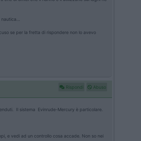
nautica...
uso se per la fretta di rispondere non lo avevo
Rispondi
Abuso
nduti. Il sistema Evinrude-Mercury è particolare.
mpi, e vedi ad un controllo cosa accade. Non so nei