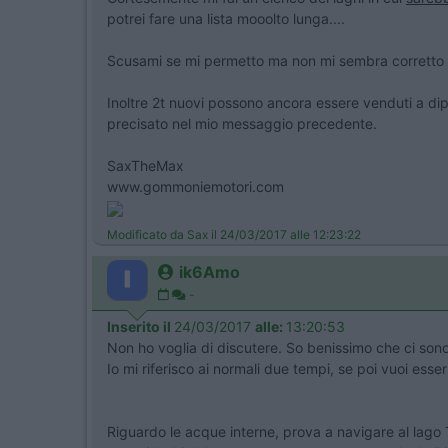
potrei fare una lista mooolto lunga....
Scusami se mi permetto ma non mi sembra corretto dar
Inoltre 2t nuovi possono ancora essere venduti a dip
precisato nel mio messaggio precedente.
SaxTheMax
www.gommoniemotori.com
Modificato da Sax il 24/03/2017 alle 12:23:22
ik6Amo
-
Inserito il
24/03/2017
alle:
13:20:53
Non ho voglia di discutere. So benissimo che ci son
Io mi riferisco ai normali due tempi, se poi vuoi esser 
Riguardo le acque interne, prova a navigare al lago