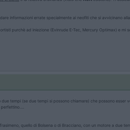
e informazioni errate specialmente ai neofiti che si avvicinano alla 
ortisti purchè ad iniezione (Evinrude E-Tec, Mercury Optimax) e mi sc
o due tempi (se due tempi si possono chiamare) che possono esser ve
perfettino....
 Trasimeno, quello di Bolsena o di Bracciano, con un motore a due te