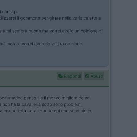
 consigli.
izzerei il gommone per girare nelle varie calette e
ista mi sembra buono ma vorrei avere un opinione di
l motore vorrei avere la vostra opinione.
Rispondi
Abuso
ia pneumatica penso sia il mezzo migliore come
 non ha la cavalleria sotto sono problemi.
 era perfetto, ora i due tempi non sono più in