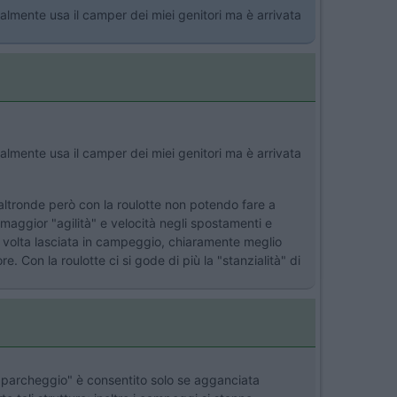
almente usa il camper dei miei genitori ma è arrivata
almente usa il camper dei miei genitori ma è arrivata
'altronde però con la roulotte non potendo fare a
maggior "agilità" e velocità negli spostamenti e
una volta lasciata in campeggio, chiaramente meglio
. Con la roulotte ci si gode di più la "stanzialità" di
il "parcheggio" è consentito solo se agganciata