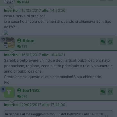
1644
Inserito il
15/02/2017
alle:
14:50:26
cosa ti serve di preciso?
io a casa ho ancora dei numeri di quando si chiamava 2c... tipo
dell'87...
13
Ribon
139
Inserito il
16/02/2017
alle:
16:46:31
Sarebbe bello avere un indice degli articoli pubblicati ordinato
per nazione, regione, zona o città principale e relativo numero e
anno di pubblicazione.
Credo che sia questo quello che maxim63 sta chiedendo.
Ric
9
tex1492
598
Inserito il
20/02/2017
alle:
17:41:00
In risposta al messaggio di
silvio636
del
15/02/2017
alle
14:50:26