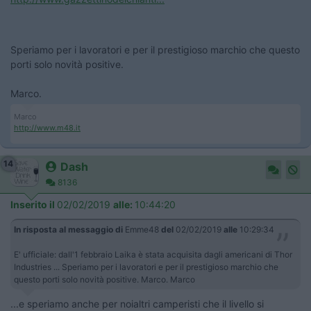
Speriamo per i lavoratori e per il prestigioso marchio che questo
porti solo novità positive.
Marco.
Marco
http://www.m48.it
14
Dash
8136
Inserito il
02/02/2019
alle:
10:44:20
In risposta al messaggio di
Emme48
del
02/02/2019
alle
10:29:34
E' ufficiale: dall'1 febbraio Laika è stata acquisita dagli americani di Thor
Industries ... Speriamo per i lavoratori e per il prestigioso marchio che
questo porti solo novità positive. Marco. Marco
...e speriamo anche per noialtri camperisti che il livello si