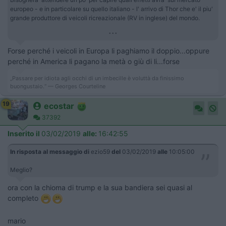
europeo - e in particolare su quello italiano - l' arrivo di Thor che e' il piu'
grande produttore di veicoli ricreazionale (RV in inglese) del mondo.
...
Forse perché i veicoli in Europa li paghiamo il doppio...oppure
perché in America li pagano la metà o giù di li...forse
„Passare per idiota agli occhi di un imbecille è voluttà da finissimo
buongustaio.“ — Georges Courteline
19
ecostar
37392
Inserito il
03/02/2019
alle:
16:42:55
In risposta al messaggio di
ezio59
del
03/02/2019
alle
10:05:00
Meglio?
ora con la chioma di trump e la sua bandiera sei quasi al
completo
mario