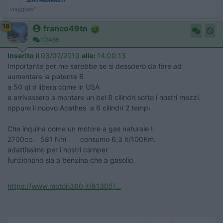
viaggiare"
18
franco49tn
10466
Inserito il
03/02/2019
alle:
14:00:13
Importante per me sarebbe se si dessdero da fare ad
aumentare la patente B
a 50 ql o libera come in USA
e arrivassero a montare un bel 8 cilindri sotto i nostri mezzi.
oppure il nuovo Acathes a 6 cilindri 2 tempi
Che inquina come un motore a gas naturale !
2700cc. 581 Nm consumo 6,3 lt/100Km.
adattissimo per i nostri camper
funzionano sia a benzina che a gasolio.
https://www.motori360.it/81305/...