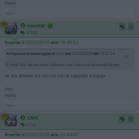
mario
Mario
19
ecostar
37392
Inserito il
02/02/2019
alle:
16:46:52
In risposta al messaggio di
Clint
del
02/02/2019
alle
16:37:24
E' dagli inizi del secondo millennio che Laika è di proprietà Hymer.
ok ma almeno era ancora con la cappella europea
ciao
mario
Mario
17
Clint
12790
Inserito il
02/02/2019
alle:
16:49:01