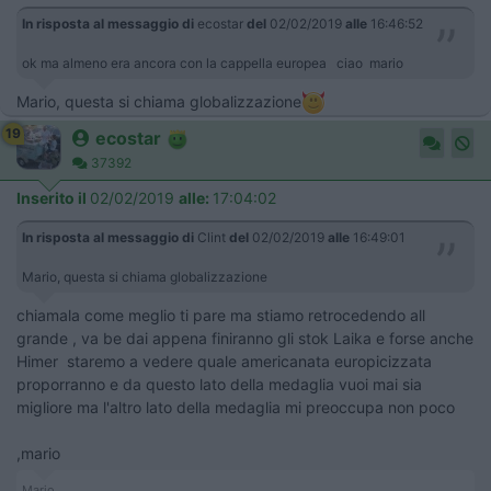
In risposta al messaggio di
ecostar
del
02/02/2019
alle
16:46:52
ok ma almeno era ancora con la cappella europea ciao mario
Mario, questa si chiama globalizzazione
19
ecostar
37392
Inserito il
02/02/2019
alle:
17:04:02
In risposta al messaggio di
Clint
del
02/02/2019
alle
16:49:01
Mario, questa si chiama globalizzazione
chiamala come meglio ti pare ma stiamo retrocedendo all
grande , va be dai appena finiranno gli stok Laika e forse anche
Himer staremo a vedere quale americanata europicizzata
proporranno e da questo lato della medaglia vuoi mai sia
migliore ma l'altro lato della medaglia mi preoccupa non poco
,mario
Mario