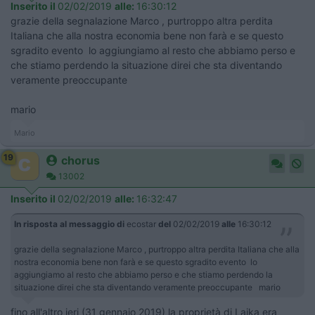
Inserito il
02/02/2019
alle:
16:30:12
grazie della segnalazione Marco , purtroppo altra perdita
Italiana che alla nostra economia bene non farà e se questo
sgradito evento lo aggiungiamo al resto che abbiamo perso e
che stiamo perdendo la situazione direi che sta diventando
veramente preoccupante
mario
Mario
19
chorus
13002
Inserito il
02/02/2019
alle:
16:32:47
In risposta al messaggio di
ecostar
del
02/02/2019
alle
16:30:12
grazie della segnalazione Marco , purtroppo altra perdita Italiana che alla
nostra economia bene non farà e se questo sgradito evento lo
aggiungiamo al resto che abbiamo perso e che stiamo perdendo la
situazione direi che sta diventando veramente preoccupante mario
fino all'altro ieri (31 gennaio 2019) la proprietà di Laika era