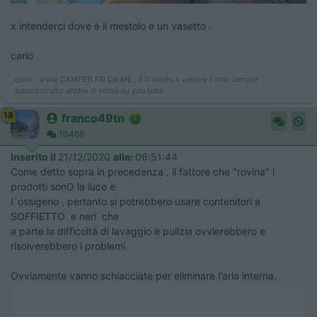
x intenderci dove è il mestolo e un vasetto .
carlo
carlo . www CAMPER FAI DA ME , è il modo x vedere il mio camper
autocostruito anche in video su you tube
18
franco49tn
10466
Inserito il
21/12/2020
alle:
06:51:44
Come detto sopra in precedenza , il fattore che "rovina" i
prodotti sonO la luce e
l´ossigeno , pertanto si potrebbero usare contenitori a
SOFFIETTO e neri che
a parte la difficoltä di lavaggio e pulizia ovvierebbero e
risolverebbero i problemi.
Ovviamente vanno schiacciate per eliminare l'aria interna.