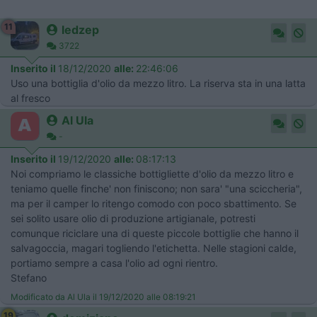
11
ledzep
3722
Inserito il
18/12/2020
alle:
22:46:06
Uso una bottiglia d'olio da mezzo litro. La riserva sta in una latta
al fresco
Al Ula
-
Inserito il
19/12/2020
alle:
08:17:13
Noi compriamo le classiche bottigliette d'olio da mezzo litro e
teniamo quelle finche' non finiscono; non sara' "una sciccheria",
ma per il camper lo ritengo comodo con poco sbattimento. Se
sei solito usare olio di produzione artigianale, potresti
comunque riciclare una di queste piccole bottiglie che hanno il
salvagoccia, magari togliendo l'etichetta. Nelle stagioni calde,
portiamo sempre a casa l'olio ad ogni rientro.
Stefano
Modificato da Al Ula il 19/12/2020 alle 08:19:21
19