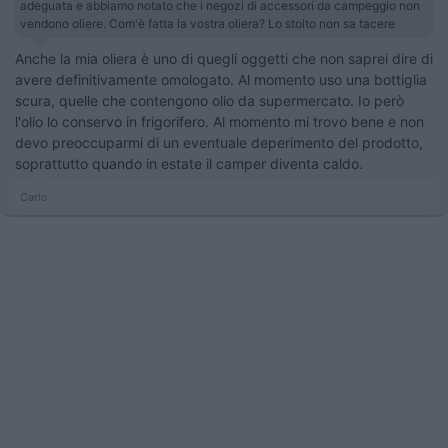
adeguata e abbiamo notato che i negozi di accessori da campeggio non
vendono oliere. Com'è fatta la vostra oliera? Lo stolto non sa tacere
Anche la mia oliera è uno di quegli oggetti che non saprei dire di
avere definitivamente omologato. Al momento uso una bottiglia
scura, quelle che contengono olio da supermercato. Io però
l'olio lo conservo in frigorifero. Al momento mi trovo bene e non
devo preoccuparmi di un eventuale deperimento del prodotto,
soprattutto quando in estate il camper diventa caldo.
Carlo