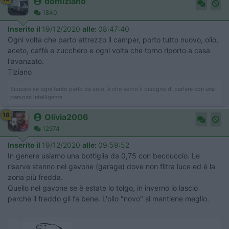
domiziano
1840
Inserito il
19/12/2020
alle:
08:47:40
Ogni volta che parto attrezzo il camper, porto tutto nuovo, olio,
aceto, caffè e zucchero e ogni volta che torno riporto a casa
l'avanzato.
Tiziano
Scusate se ogni tanto parlo da solo, è che sento il bisogno di parlare con una
persona intelligente
18
Olivia2006
12974
Inserito il
19/12/2020
alle:
09:59:52
In genere usiamo una bottiglia da 0,75 con beccuccio. Le
riserve stanno nel gavone (garage) dove non filtra luce ed è la
zona più fredda.
Quello nel gavone se è estate lo tolgo, in inverno lo lascio
perchè il freddo gli fa bene. L'olio "novo" si mantiene meglio.