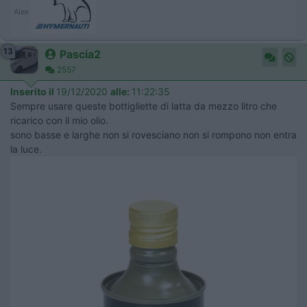
Alex
13
Pascia2
2557
Inserito il
19/12/2020
alle:
11:22:35
Sempre usare queste bottigliette di latta da mezzo litro che
ricarico con il mio olio.
sono basse e larghe non si rovesciano non si rompono non entra
la luce.