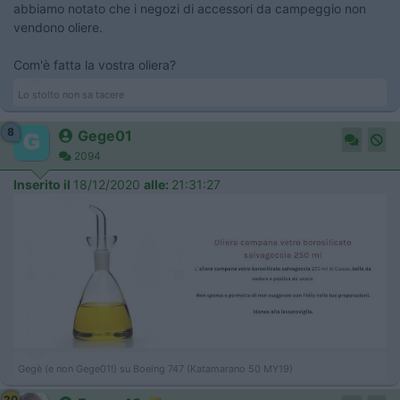
abbiamo notato che i negozi di accessori da campeggio non
vendono oliere.
Com'è fatta la vostra oliera?
Lo stolto non sa tacere
8
Gege01
2094
Inserito il
18/12/2020
alle:
21:31:27
Gegè (e non Gege01!) su Boeing 747 (Katamarano 50 MY19)
20