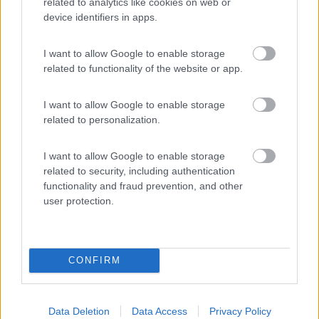
related to analytics like cookies on web or
Ciao da Dash
device identifiers in apps.
.(\_/).
I want to allow Google to enable storage
(='.'=)
related to functionality of the website or app.
('')_('')
Il camper è come la salute: ti accorgi come stavi bene prima, quando non l'hai
più... (DASH)
I want to allow Google to enable storage
Fermiamoci un attimo, arriveremo prima (proverbio Tuareg) ‹(•¿•)›‹(•¿•)›
related to personalization.
Se l'evoluzione ci ha dato 2 orecchie e una bocca, significa che dobbiamo tutti
(me compreso) ascoltare più che parlare
I want to allow Google to enable storage
Modificato da Dash il 20/12/2020 alle 13:43:17
related to security, including authentication
functionality and fraud prevention, and other
user protection.
CONFIRM
Data Deletion
Data Access
Privacy Policy