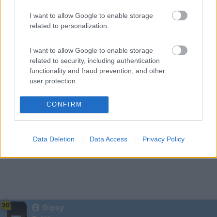
al suo interno. "Per attivare Google Maps, aprite la finestra
'Opzioni' e scegliete l'opzione 'Utilizza Google Maps'." In questo
I want to allow Google to enable storage
modo si avranno mappe sempre aggiornate e la possibilità di
related to personalization.
scaricare l'itinerario direttamente su TomTom. Istruzioni ed hel in
italiano all'indirizzo
I want to allow Google to enable storage
http://www.janboersma.nl/gett/h...
related to security, including authentication
Costo ... zero ... ovviamente[:)]
functionality and fraud prevention, and other
user protection.
CONFIRM
Data Deletion
Data Access
Privacy Policy
20
Gipsy