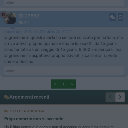
Walter
10
27552
914
Inserito il
04/07/2019
alle:
22:01:14
la grandine in questi anni la ho sempre schivata per fortuna, ma
arriva arriva, proprio quando meno te lo aspetti. da 15 giorni
sono tornato da un viaggio di 45 giorni, 8.000 km percorsi, ma
la grandine mi aspettava proprio davanti a casa mia. si vede
che era destino
Walter
<
1
>
Argomenti recenti
CELLULA ABITATIVA
Frigo dometic non si accende
Ho il frigo dometic in corto e non si accende quando funzionava mi