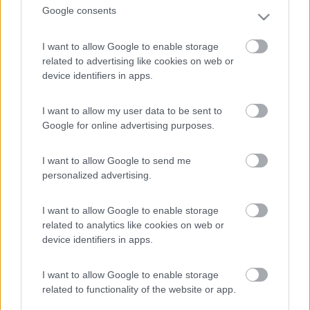
Google consents
I want to allow Google to enable storage
related to advertising like cookies on web or
device identifiers in apps.
I want to allow my user data to be sent to
Google for online advertising purposes.
18
franco49tn
I want to allow Google to send me
10466
personalized advertising.
Inserito il
04/07/2019
alle:
18:18:17
Servirebbe una tal cosa - gonfiabile .- antigrandine
I want to allow Google to enable storage
per i camper
related to analytics like cookies on web or
ma con il vento penso prenda anche il "volo"
device identifiers in apps.
I want to allow Google to enable storage
related to functionality of the website or app.