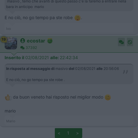
masivo , temo che avanti di questo passo c'e la faremo a entrare nella
bara in anticipo mario
E no ciò, no go tempo pa ste robe
.
Ivo
19
ecostar
37392
Inserito il
02/08/2021
alle:
22:42:34
In risposta al messaggio di
masivo
del
02/08/2021
alle
20:56:06
E no ciò, no go tempo pa ste robe .
da buon veneto hai risposto nel miglior modo
mario
Mario
<
1
>