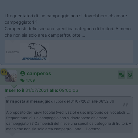
i frequentatori di un campeggio non si dovrebbero chiamare
campeggiatori ?
Camperisti definisce una specifica categoria di fruitori. A meno
che non sia solo area camper/roulotte….
Lorenzo
19
camperos
4709
Inserito il
31/07/2021
alle:
09:00:06
In risposta al messaggio di
Lbor
del
31/07/2021
alle
08:52:36
A proposito dei nuovi focolai (vedi Lazio) e uso improprio dei vocaboli ... i
frequentatori di un campeggio non si dovrebbero chiamare
campeggiatori ? Camperisti definisce una specifica categoria di fruitori. A
meno che non sia solo area camper/roulotte…. Lorenzo