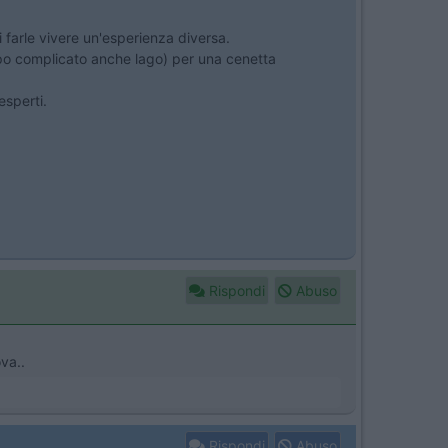
i farle vivere un'esperienza diversa.
ppo complicato anche lago) per una cenetta
esperti.
Rispondi
Abuso
va..
Rispondi
Abuso