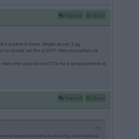
Rispondi
Abuso
li si parte in treno. Meglio se per 3 gg.
on lo ricorda nel film di 007? Vista mozzafiato da
a il mare che citavi dove è? C'e ma è semplicemente di
Rispondi
Abuso
 vivere un'esperienza diversa.Il van ce l'ho, ora mi manca la