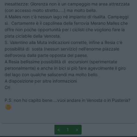
inesattezze: Glorenza non è un campeggio ma area attrezzata
(con accesso molto stretto…..) ma molto bella.
A Malles non c'è nessun lago né impianto di risalita. Campeggi
sì. Certamente è il capolinea della ferrovia Merano Malles che
offre non poche opportunità per i ciclisti che vogliono fare la
pista ciclabile della Venosta.
S. Valentino alla Muta indicazioni corrette, i
nfine a Resia c'è
possibilità di sosta (nessun servizio) nell'enorme piazzale
dell'ovovia dalla parte opposta del paese.
A Resia bellissime possibilità di escursioni (sperimentate
personalmente) e anche in bici si piò fare agevolmente il giro
del lago con qualche saliscendi ma molto bello.
A disposizione per altre informazioni
Cri
P.S. non ho capito bene….vuoi andare in Venosta o in Pusteria?
<
1
>