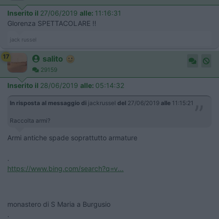
Inserito il
27/06/2019
alle:
11:16:31
Glorenza SPETTACOLARE !!
jack russel
17
salito
29159
Inserito il
28/06/2019
alle:
05:14:32
In risposta al messaggio di
jackrussel
del
27/06/2019
alle
11:15:21
Raccolta armi?
Armi antiche spade soprattutto armature
.
https://www.bing.com/search?q=v...
monastero di S Maria a Burgusio
.