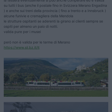
la tessera eventualmente si può anche comperare ed è valida
su tutti i bus (anche il postale fino in Svizzera Merano Engadina
) e anche sui treni della provincia ( fino a trento e a Innsbruck )
alcune funivie e cremagliera della Mendola
le strutture ospitanti se aderenti la girano ai clienti sempre se
ospiti per almeno un paio di notti.
valida pure per i musei
però non è valida per le terme di Merano
https://www.sii.bz.it/it