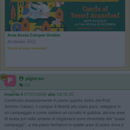
Area Sosta Camper Orobie
Ardesio
(BG)
Caccia ai tesori arancioni
20
pigiorso
122
Inserito il
07/07/2006
alle:
02:16:20
Condivido assolutamente in pieno quanto detto dal Prof.
Antonio Calosci, il camper é libertà allo stato puro, relegarsi in
un campeggio é come vedere un uccello in gabbia, alcune aree
di sosta poi nella smania di migliorarsi sono diventate dei "quasi
campeggi"...a me piace fermarmi in quelle aree di sosta dove il