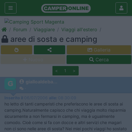
Forum
Viaggiare
Viaggi all'estero
aree di sosta e camping
Galleria
Nuovo
Cerca
<
1
>
gialloaldeba...
-
Inserito il
06/07/2006
alle:
08:30:09
ho letto di tanti camperisti che preferiscono le aree di sosta ai
camping.Naturalmente capisco che chi viaggia molto risparmia
sicuramente a non fermarsi in camping, ma è ugualmente
comodo. Cioè come si fa con docce e altri servizi che magari
non ci sono nelle aree di sosta? Nei miei pochi viaggi ho sostato