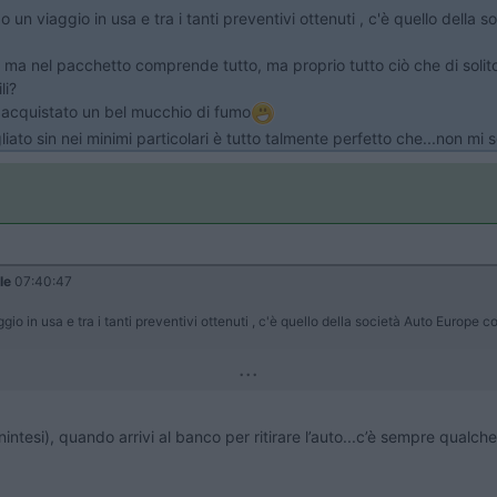
 un viaggio in usa e tra i tanti preventivi ottenuti , c'è quello dell
a nel pacchetto comprende tutto, ma proprio tutto ciò che di solito
li?
 acquistato un bel mucchio di fumo
to sin nei minimi particolari è tutto talmente perfetto che...non mi 
le
07:40:47
gio in usa e tra i tanti preventivi ottenuti , c'è quello della società Auto Europe
...
tesi), quando arrivi al banco per ritirare l’auto...c’è sempre qualch