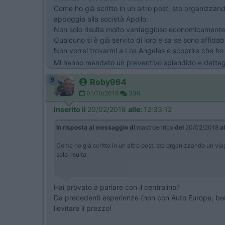
Come ho già scritto in un altro post, sto organizzando
appoggia alla società Apollo.
Non solo risulta molto vantaggioso economicamente m
Qualcuno si è già servito di loro e sa se sono affidabi
Non vorrei trovarmi a Los Angeles e scoprire che ho
Mi hanno mandato un preventivo splendido e dettaglia
9
Roby964
01/10/2016
330
Inserito il
20/02/2018
alle:
12:33:12
In risposta al messaggio di
mastroenrico
del
20/02/2018
al
Come ho già scritto in un altro post, sto organizzando un viag
solo risulta
Hai provato a parlare con il centralino?
Da precedenti esperienze (non con Auto Europe, benin
lievitare il prezzo!