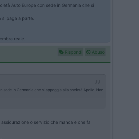
a società Auto Europe con sede in Germania che si
 si paga a parte.
sembra reale.
Rispondi
Abuso
 con sede in Germania che si appoggia alla società Apollo. Non
e assicurazione o servizio che manca e che fa