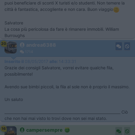
puoi beneficiare di sconti X turisti e/o studenti. Non temere la
città è fantastica, accogliente e non cara. Buon viaggio
Salvatore
La cosa più pericolosa da fare è rimanere immobili. William
Burroughs
20
andrea6388
1714
Inserito il
08/05/2017
alle:
14:33:31
Grazie dei consigli Salvatore, vorrei evitare qualche fila,
possibilmente!
Avendo sue bimbi piccoli, la fila al sole non è proprio il massimo.
Un saluto
________________________________________________________________ Ciò
che non hai mai visto lo trovi dove non sei mai stato.
16
campersempre