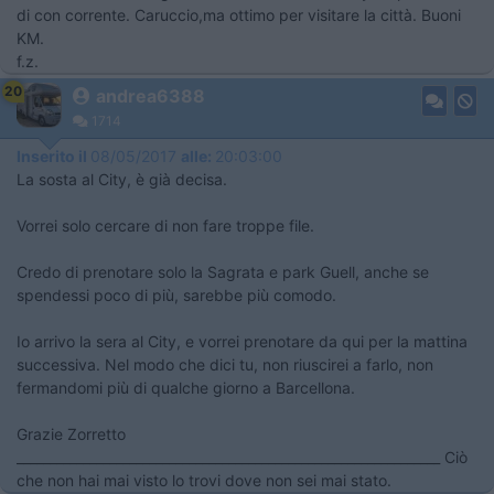
di con corrente. Caruccio,ma ottimo per visitare la città. Buoni
KM.
f.z.
20
andrea6388
1714
Inserito il
08/05/2017
alle:
20:03:00
La sosta al City, è già decisa.
Vorrei solo cercare di non fare troppe file.
Credo di prenotare solo la Sagrata e park Guell, anche se
spendessi poco di più, sarebbe più comodo.
Io arrivo la sera al City, e vorrei prenotare da qui per la mattina
successiva. Nel modo che dici tu, non riuscirei a farlo, non
fermandomi più di qualche giorno a Barcellona.
Grazie Zorretto
________________________________________________________________ Ciò
che non hai mai visto lo trovi dove non sei mai stato.