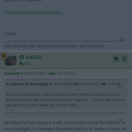
https://visitare.barcelona.tick...
Grazie
________________________________________________________________ Ciò
che non hai mai visto lo trovi dove non sei mai stato.
16
Sal235
832
Inserito il
08/05/2017
alle:
13:55:23
In risposta al messaggio di
andrea6388
del
08/05/2017
alle
12:17:56
Avete mai acquistato i ticket da questo sito? Vorrei prenotare un pò di
attrazioni online, ma non vorrei prendere fregature. ... Grazie Ciò che non
hai mai visto lo trovi dove non sei mai stato.
Mi dispiace non conosco il sito ma conosco bene Barcellona, ci
vive mia figlia. Il consiglio che posso darti e di vedere in loco se