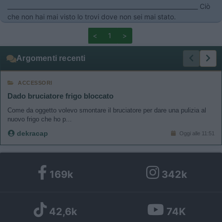
________________________________________________________________ Ciò
che non hai mai visto lo trovi dove non sei mai stato.
<
1
>
Argomenti recenti
ACCESSORI
Dado bruciatore frigo bloccato
Come da oggetto volevo smontare il bruciatore per dare una pulizia al
nuovo frigo che ho p...
dekracap
Oggi alle 11:51
169k
342k
42,6k
74K