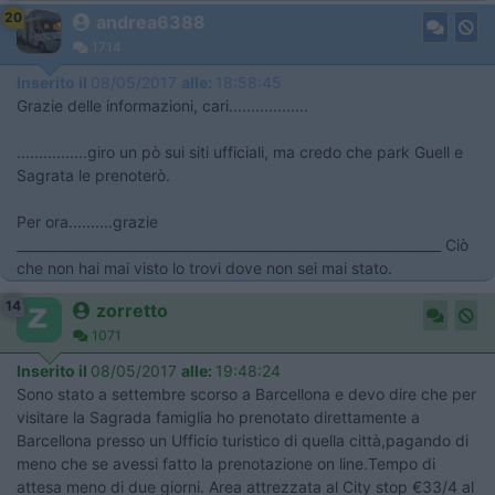
20
andrea6388
1714
Inserito il
08/05/2017
alle:
18:58:45
Grazie delle informazioni, cari..................
................giro un pò sui siti ufficiali, ma credo che park Guell e
Sagrata le prenoterò.
Per ora..........grazie
________________________________________________________________ Ciò
che non hai mai visto lo trovi dove non sei mai stato.
14
zorretto
1071
Inserito il
08/05/2017
alle:
19:48:24
Sono stato a settembre scorso a Barcellona e devo dire che per
visitare la Sagrada famiglia ho prenotato direttamente a
Barcellona presso un Ufficio turistico di quella città,pagando di
meno che se avessi fatto la prenotazione on line.Tempo di
attesa meno di due giorni. Area attrezzata al City stop €33/4 al