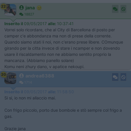
22
jana
18827
Inserito il
09/05/2017
alle:
10:37:41
Vorrei solo ricordare, che al City di Barcellona di posto per
camper c'e abbondanza ma non di prese della corrente.
Quando siamo stati li noi, non c'erano prese libere. COmunque
girando per la citta invece di stare i ncamper e non dovendo
usare il riscaldamento non ne abbiamo sentito proprio la
mancanza. (Abbiamo panello solare)
Komu neni zhury dano, v apatice nekoupi.
20
andrea6388
1714
Inserito il
09/05/2017
alle:
11:58:50
Si si, io non mi allaccio mai.
Con frigo piccolo, porto due bombole e stò sempre col frigo a
gas.
Grazie jana