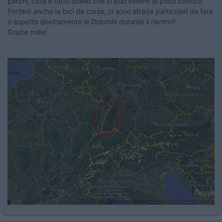
parchi, città e tutto quello che ci può essere di poco caotico.
Porterò anche la bici da corsa, ci sono strade particolari da fare
o aspetto direttamente le Dolomiti durante il rientro?
Grazie mille!