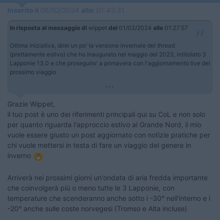
Inserito il
06/02/2024
alle:
01:43:31
In risposta al messaggio di
wippet
del
01/02/2024
alle
01:27:57
Ottima iniziativa, direi un po' la versione invernale del thread
(prettamente estivo) che ho inaugurato nel maggio del 2023, intitolato 3
Lapponie 13.0 e che proseguiro' a primavera con l'aggiornamento live del
prossimo viaggio
...
Grazie Wippet,
il tuo post è uno dei riferimenti principali qui su CoL e non solo
per quanto riguarda l'approccio estivo al Grande Nord, il mio
vuole essere giusto un post aggiornato con notizie pratiche per
chi vuole mettersi in testa di fare un viaggio del genere in
inverno
Arriverà nei prossimi giorni un'ondata di aria fredda importante
che coinvolgerà più o meno tutte le 3 Lapponie, con
temperature che scenderanno anche sotto i -30° nell'interno e i
-20° anche sulle coste norvegesi (Tromso e Alta incluse)