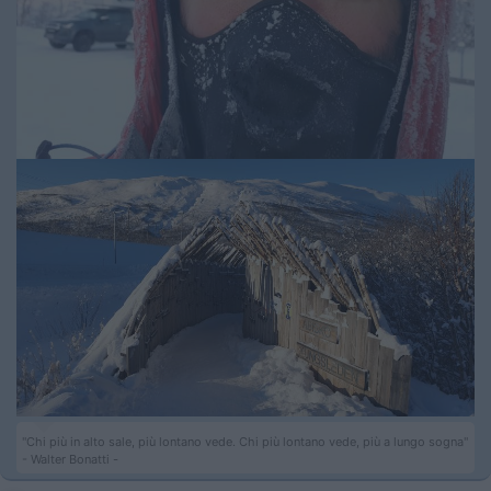
"Chi più in alto sale, più lontano vede. Chi più lontano vede, più a lungo sogna"
- Walter Bonatti -