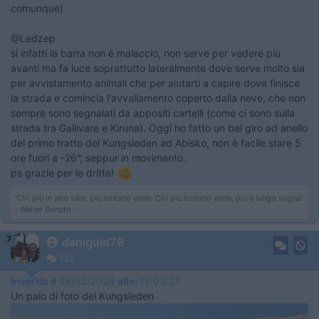
comunque)
@Ledzep
si infatti la barra non è malaccio, non serve per vedere più
avanti ma fa luce soprattutto lateralmente dove serve molto sia
per avvistamento animali che per aiutarti a capire dove finisce
la strada e comincia l'avvallamento coperto dalla neve, che non
sempre sono segnalati da appositi cartelli (come ci sono sulla
strada tra Gallivare e Kiruna). Oggi ho fatto un bel giro ad anello
del primo tratto del Kungsleden ad Abisko, non è facile stare 5
ore fuori a -26°, seppur in movimento.
ps grazie per le dritte!
"Chi più in alto sale, più lontano vede. Chi più lontano vede, più a lungo sogna"
- Walter Bonatti -
7
daniguid78
222
Inserito il
08/02/2024
alle:
17:03:27
Un paio di foto del Kungsleden