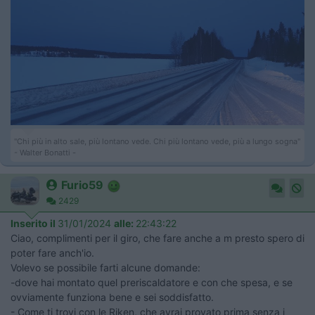
"Chi più in alto sale, più lontano vede. Chi più lontano vede, più a lungo sogna"
- Walter Bonatti -
Furio59
2429
Inserito il
31/01/2024
alle:
22:43:22
Ciao, complimenti per il giro, che fare anche a m presto spero di
poter fare anch'io.
Volevo se possibile farti alcune domande:
-dove hai montato quel preriscaldatore e con che spesa, e se
ovviamente funziona bene e sei soddisfatto.
- Come ti trovi con le Riken, che avrai provato prima senza i