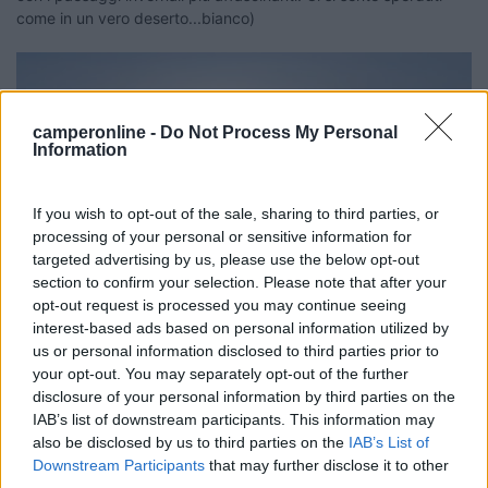
come in un vero deserto...bianco)
camperonline -
Do Not Process My Personal
Information
If you wish to opt-out of the sale, sharing to third parties, or
processing of your personal or sensitive information for
targeted advertising by us, please use the below opt-out
section to confirm your selection. Please note that after your
opt-out request is processed you may continue seeing
interest-based ads based on personal information utilized by
us or personal information disclosed to third parties prior to
your opt-out. You may separately opt-out of the further
disclosure of your personal information by third parties on the
IAB’s list of downstream participants. This information may
Modificato da ledzep il 06/02/2024 alle 07:37:28
also be disclosed by us to third parties on the
IAB’s List of
14
wippet
Downstream Participants
that may further disclose it to other
3460