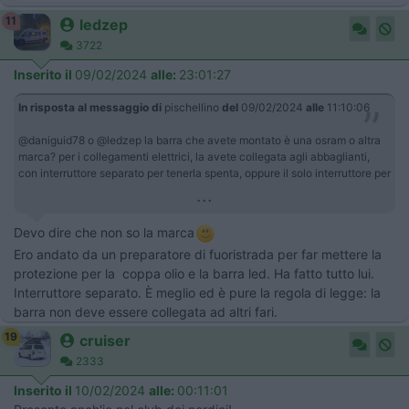
11
ledzep
3722
Inserito il
09/02/2024
alle:
23:01:27
In risposta al messaggio di
pischellino
del
09/02/2024
alle
11:10:06
@daniguid78 o @ledzep la barra che avete montato è una osram o altra
marca? per i collegamenti elettrici, la avete collegata agli abbaglianti,
con interruttore separato per tenerla spenta, oppure il solo interruttore per
...
Devo dire che non so la marca
Ero andato da un preparatore di fuoristrada per far mettere la
protezione per la coppa olio e la barra led. Ha fatto tutto lui.
Interruttore separato. È meglio ed è pure la regola di legge: la
barra non deve essere collegata ad altri fari.
19
cruiser
2333
Inserito il
10/02/2024
alle:
00:11:01