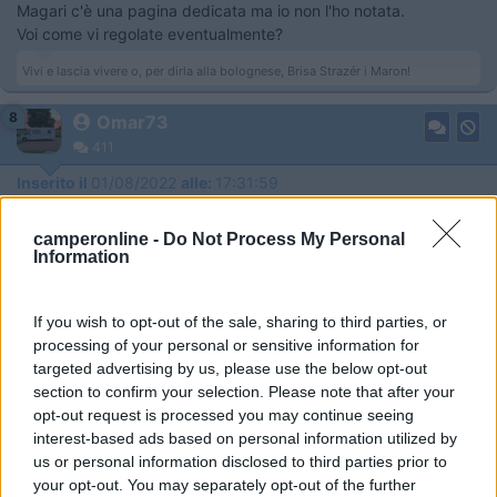
​​​​​Magari c'è una pagina dedicata ma io non l'ho notata.
Voi come vi regolate eventualmente?
Vivi e lascia vivere o, per dirla alla bolognese, Brisa Strazér i Maron!
8
Omar73
411
Inserito il
01/08/2022
alle:
17:31:59
Nessuno ci ha mai pensato?
camperonline -
Do Not Process My Personal
Vivi e lascia vivere o, per dirla alla bolognese, Brisa Strazér i Maron!
Information
9
Rucki
If you wish to opt-out of the sale, sharing to third parties, or
1447
processing of your personal or sensitive information for
Inserito il
01/08/2022
alle:
18:00:07
targeted advertising by us, please use the below opt-out
section to confirm your selection. Please note that after your
In risposta al messaggio di
Omar73
del
01/08/2022
alle
17:31:59
opt-out request is processed you may continue seeing
Nessuno ci ha mai pensato?
interest-based ads based on personal information utilized by
us or personal information disclosed to third parties prior to
Domanda da uno incopetente di Ap , cosa é e cosa serve ?
your opt-out. You may separately opt-out of the further