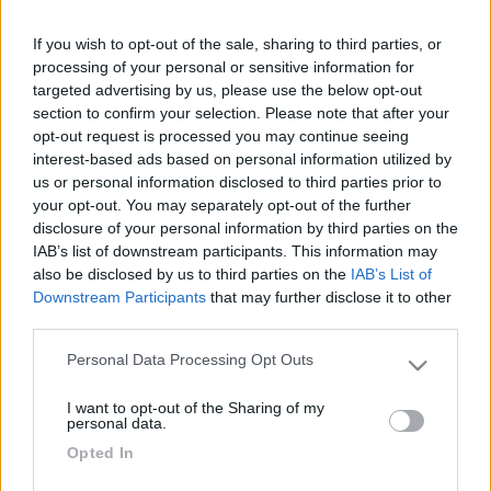
Qualcuno che è andato negli ultimi anni mi sa aiutare?
Grazie, Stefano.
If you wish to opt-out of the sale, sharing to third parties, or
processing of your personal or sensitive information for
19
arsenio lupin
targeted advertising by us, please use the below opt-out
181
section to confirm your selection. Please note that after your
opt-out request is processed you may continue seeing
Inserito il
29/08/2018
alle:
21:29:20
interest-based ads based on personal information utilized by
In risposta al messaggio di
gstefano
del
29/08/2018
alle
11:36:01
us or personal information disclosed to third parties prior to
your opt-out. You may separately opt-out of the further
Dopo 25 anni dall'ultima visita all'oktoberfest quest'anno abbiamo deciso
disclosure of your personal information by third parties on the
di tornarci Non ho capito però se per assistere alle sfilate di apertura
IAB’s list of downstream participants. This information may
(sabato e domenica) sia necessario l'acquisto di un biglietto o se, come
also be disclosed by us to third parties on the
IAB’s List of
era 25 anni fa, non è richiesto nulla. Qualcuno che è andato negli ultimi
Downstream Participants
that may further disclose it to other
anni mi sa aiutare? Grazie, Stefano.
third parties.
ciao la sfilata inaugurale dell' oktoberfest è gratuita, ci si mette
Personal Data Processing Opt Outs
lato strada ad assistere tranquillamente, naturalmente occorre
Please note that this website/app uses one or more Google
essere presenti un po prima per essere davanti altrimenti non
services and may gather and store information including but
vedi niente. si paga se si vuole assistere alla manifestazione
I want to opt-out of the Sharing of my
not limited to your visit or usage behaviour. You may click to
personal data.
dalle tribune che sono disposte lungo il tragitto.
grant or deny consent to Google and its third-party tags to
Io l'anno scorso mi ero posizionato all'inizio della
Opted In
use your data for below specified purposes in below Google
manifestazione in Josephspitalstrabe quasi all'incrocio con
consent section.