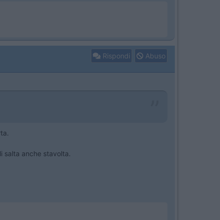
Rispondi
Abuso
ta.
 salta anche stavolta.