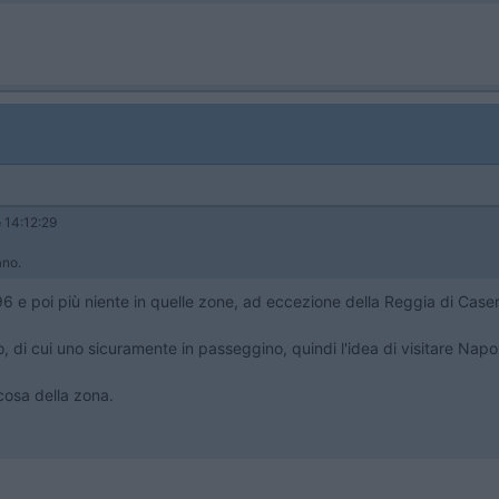
e
14:12:29
lano.
96 e poi più niente in quelle zone, ad eccezione della Reggia di Caser
i cui uno sicuramente in passeggino, quindi l'idea di visitare Napoli
cosa della zona.