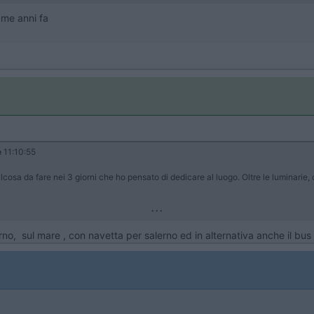
a me anni fa
e
11:10:55
osa da fare nei 3 giorni che ho pensato di dedicare al luogo. Oltre le luminarie, 
...
no, sul mare , con navetta per salerno ed in alternativa anche il bus