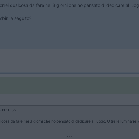
rrei qualcosa da fare nei 3 giorni che ho pensato di dedicare al luog
mbini a seguito?
e
11:10:55
osa da fare nei 3 giorni che ho pensato di dedicare al luogo. Oltre le luminarie, 
...