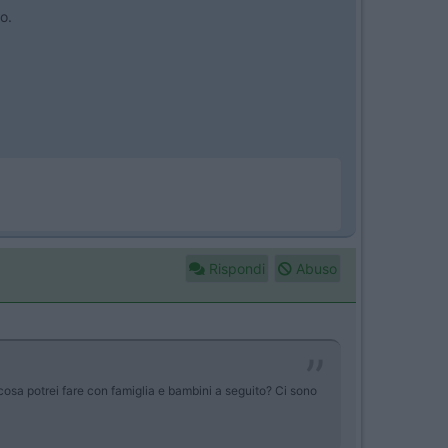
o.
Rispondi
Abuso
cosa potrei fare con famiglia e bambini a seguito? Ci sono