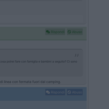
Rispondi
Abuso
cosa potrei fare con famiglia e bambini a seguito? Ci sono
 di linea con fermata fuori dal camping.
Rispondi
Abuso