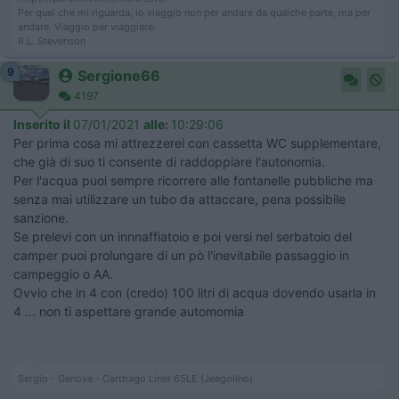
Per quel che mi riguarda, io viaggio non per andare da qualche parte, ma per
andare. Viaggio per viaggiare.
R.L. Stevenson
9
Sergione66
4197
Inserito il
07/01/2021
alle:
10:29:06
Per prima cosa mi attrezzerei con cassetta WC supplementare,
che già di suo ti consente di raddoppiare l'autonomia.
Per l'acqua puoi sempre ricorrere alle fontanelle pubbliche ma
senza mai utilizzare un tubo da attaccare, pena possibile
sanzione.
Se prelevi con un innnaffiatoio e poi versi nel serbatoio del
camper puoi prolungare di un pò l'inevitabile passaggio in
campeggio o AA.
Ovvio che in 4 con (credo) 100 litri di acqua dovendo usarla in
4 ... non ti aspettare grande automomia
Sergio - Genova - Carthago Liner 65LE (Jeegolino)