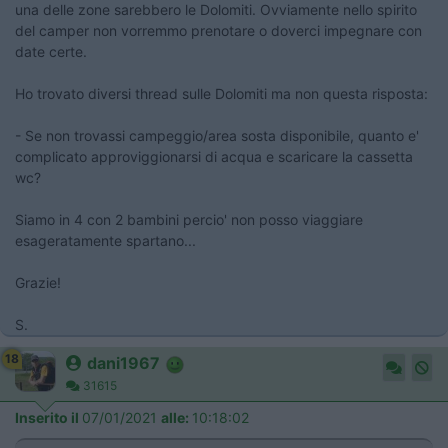
una delle zone sarebbero le Dolomiti. Ovviamente nello spirito
del camper non vorremmo prenotare o doverci impegnare con
date certe.
Ho trovato diversi thread sulle Dolomiti ma non questa risposta:
- Se non trovassi campeggio/area sosta disponibile, quanto e'
complicato approviggionarsi di acqua e scaricare la cassetta
wc?
Siamo in 4 con 2 bambini percio' non posso viaggiare
esageratamente spartano...
Grazie!
S.
18
dani1967
31615
Inserito il
07/01/2021
alle:
10:18:02