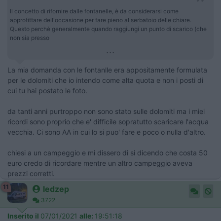
Il concetto di rifornire dalle fontanelle, è da considerarsi come
approfittare dell'occasione per fare pieno al serbatoio delle chiare.
Questo perchè generalmente quando raggiungi un punto di scarico (che
non sia presso
...
La mia domanda con le fontanlle era appositamente formulata
per le dolomiti che io intendo come alta quota e non i posti di
cui tu hai postato le foto.
da tanti anni purtroppo non sono stato sulle dolomiti ma i miei
ricordi sono proprio che e' difficile sopratutto scaricare l'acqua
vecchia. Ci sono AA in cui lo si puo' fare e poco o nulla d'altro.
chiesi a un campeggio e mi dissero di si dicendo che costa 50
euro credo di ricordare mentre un altro campeggio aveva
prezzi corretti.
11
ledzep
3722
Inserito il
07/01/2021
alle:
19:51:18