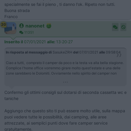
specialmente se fai il pieno , ti danno l'ok. Ripeto non tutti.
Buona strada
Franco
20
nanonet
11351
Inserito il
07/01/2021
alle:
13:20:27
In risposta al messaggio di
SasukeZRH
del
07/01/2021
alle
09:58:04
Ciao a tutti, comprato il camper da poco e la testa va alla bella stagione.
Complice l'home office vorremmo girare molto quest'estate e una delle
zone sarebbero le Dolomiti. Ovviamente nello spirito del camper non
...
Confermo gli ottimi consigli sul dotarsi di seconda cassetta wc e
taniche
Aggiungo che questo sito ti può essere molto utile, sulla mappa
puoi vedere tutte le possibilità, dai camping, alle aree
attrezzate, ai semplici punti dove fare camper service
gratuitamente.