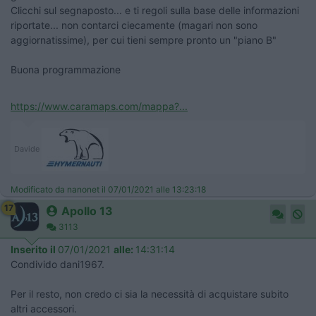
Clicchi sul segnaposto... e ti regoli sulla base delle informazioni
riportate... non contarci ciecamente (magari non sono
aggiornatissime), per cui tieni sempre pronto un "piano B"
Buona programmazione
https://www.caramaps.com/mappa?...
Davide
Modificato da nanonet il 07/01/2021 alle 13:23:18
17
Apollo 13
3113
Inserito il
07/01/2021
alle:
14:31:14
Condivido dani1967.
Per il resto, non credo ci sia la necessità di acquistare subito
altri accessori.