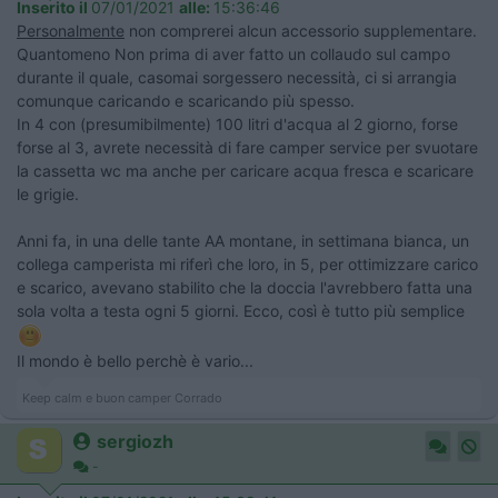
Inserito il
07/01/2021
alle:
15:36:46
Personalmente
non comprerei alcun accessorio supplementare.
Quantomeno Non prima di aver fatto un collaudo sul campo
durante il quale, casomai sorgessero necessità, ci si arrangia
comunque caricando e scaricando più spesso.
In 4 con (presumibilmente) 100 litri d'acqua al 2 giorno, forse
forse al 3, avrete necessità di fare camper service per svuotare
la cassetta wc ma anche per caricare acqua fresca e scaricare
le grigie.
Anni fa, in una delle tante AA montane, in settimana bianca, un
collega camperista mi riferì che loro, in 5, per ottimizzare carico
e scarico, avevano stabilito che la doccia l'avrebbero fatta una
sola volta a testa ogni 5 giorni. Ecco, così è tutto più semplice
Il mondo è bello perchè è vario...
Keep calm e buon camper Corrado
sergiozh
-