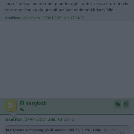
serve spesso ma perchè quando, ogni tanto, serve è proprio la
cosa che ti salva da una situazione altrimenti irrisolvibile.
Modificato da ledzep il 07/01/2021 alle 17:21:28
sergiozh
-
Inserito il
07/01/2021
alle:
18:52:13
In risposta al messaggio di
nanonet
del
07/01/2021
alle
16:12:51