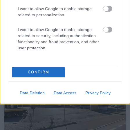
I want to allow Google to enable storage
related to personalization.
I want to allow Google to enable storage
related to security, including authentication
functionality and fraud prevention, and other
user protection.
Bressanone, presso distributore Esso, acqua a pagamento, CS
gratuito
CONFIRM
Data Deletion
Data Access
Privacy Policy