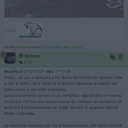
Davide
Modificato da nanonet il 07/01/2021 alle 16:25:12
11
ledzep
3722
Inserito il
07/01/2021
alle:
17:19:29
infatti...se uno è abituato a far libera ha occhio per queste cose
e non è detto che il carico e lo scarico debbano avvenire nel
solito posto e nel solito momento.
paradossalmente spesso è più semplice, soprattutto in inverno,
scaricare che trovare acqua buona da mettere nel serbatoio (e
la tanica è fondamentale per poter servirsi di qualsiasi tipo di
fonte o rubinello.
La seconda cassetta per me è fondamentale, non tanto perchè