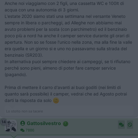
Anche noi viaggiamo con 2 figli, una cassetta WC e 100lt di
acqua con una autonomia di 3 giorni.
L'estate 2020 siamo stati una settimana nel versante Veneto
sempre in libera o parcheggi, ad Alleghe non abbiamo mai
avuto problemi per la sosta (con parchimetro) ed il benzinaio
poco più a nord ha anche il camper service durante gli orari di
apertura. Non so se fosse l'unico nella zona, ma alla fine la valle
era quella e un giorno si e uno no passavamo sulla strada del
benzinaio (SR203).
In alternativa puoi sempre chiedere ai campeggi, se ti rifiutano
perché sono pieni, almeno di poter fare camper service
(pagando).
Prima di mettere il carro d'avanti ai buoi goditi (nei limiti di
quanto sarà possibile) il camper, vedrai che ad Agosto potrai
darti la risposta da solo
Lo stolto non sa tacere
14
Gattosilvestro
7886