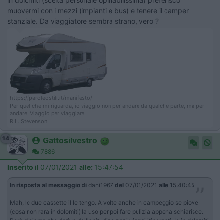
in dolomiti (scelta personale opinabilissima) preferisco
muovermi con i mezzi (impianti e bus) e tenere il camper
stanziale. Da viaggiatore sembra strano, vero ?
https://paroleostili.it/manifesto/
Per quel che mi riguarda, io viaggio non per andare da qualche parte, ma per
andare. Viaggio per viaggiare.
R.L. Stevenson
14
Gattosilvestro
7886
Inserito il
07/01/2021
alle:
15:47:54
In risposta al messaggio di
dani1967
del
07/01/2021
alle
15:40:45
Mah, le due cassette il le tengo. A volte anche in campeggio se piove
(cosa non rara in dolomiti) la uso per poi fare pulizia appena schiarisce.