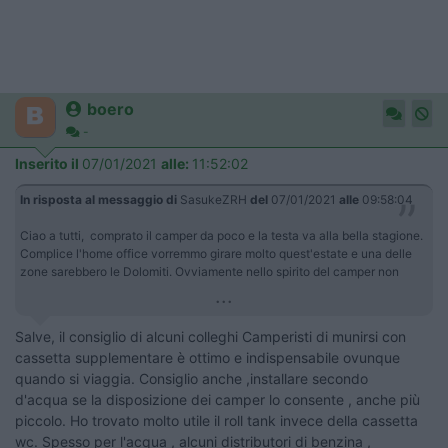
boero
-
Inserito il
07/01/2021
alle:
11:52:02
In risposta al messaggio di
SasukeZRH
del
07/01/2021
alle
09:58:04
Ciao a tutti, comprato il camper da poco e la testa va alla bella stagione.
Complice l'home office vorremmo girare molto quest'estate e una delle
zone sarebbero le Dolomiti. Ovviamente nello spirito del camper non
...
Salve, il consiglio di alcuni colleghi Camperisti di munirsi con
cassetta supplementare è ottimo e indispensabile ovunque
quando si viaggia. Consiglio anche ,installare secondo
d'acqua se la disposizione dei camper lo consente , anche più
piccolo. Ho trovato molto utile il roll tank invece della cassetta
wc. Spesso per l'acqua , alcuni distributori di benzina ,