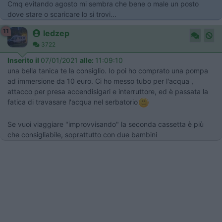
Cmq evitando agosto mi sembra che bene o male un posto
dove stare o scaricare lo si trovi...
11
ledzep
3722
Inserito il
07/01/2021
alle:
11:09:10
una bella tanica te la consiglio. Io poi ho comprato una pompa
ad immersione da 10 euro. Ci ho messo tubo per l'acqua ,
attacco per presa accendisigari e interruttore, ed è passata la
fatica di travasare l'acqua nel serbatorio
Se vuoi viaggiare "improvvisando" la seconda cassetta è più
che consigliabile, soprattutto con due bambini