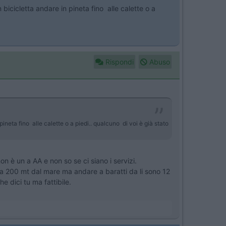
bicicletta andare in pineta fino alle calette o a
Rispondi
Abuso
ineta fino alle calette o a piedi.. qualcuno di voi è già stato
on è un a AA e non so se ci siano i servizi.
 a 200 mt dal mare ma andare a baratti da li sono 12
e dici tu ma fattibile.