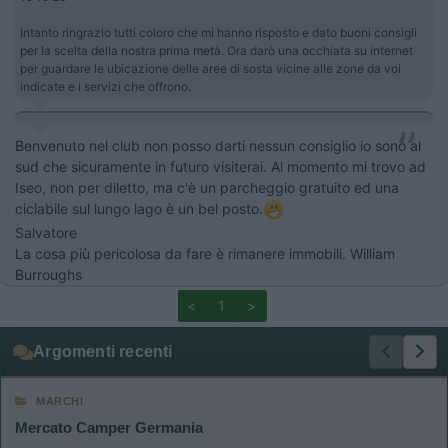
Intanto ringrazio tutti coloro che mi hanno risposto e dato buoni consigli
per la scelta della nostra prima metà. Ora darò una occhiata su internet
per guardare le ubicazione delle aree di sosta vicine alle zone da voi
indicate e i servizi che offrono.
Benvenuto nel club non posso darti nessun consiglio io sono al
sud che sicuramente in futuro visiterai. Al momento mi trovo ad
Iseo, non per diletto, ma c'è un parcheggio gratuito ed una
ciclabile sul lungo lago è un bel posto.
Salvatore
La cosa più pericolosa da fare è rimanere immobili. William
Burroughs
<
1
>
Argomenti recenti
MARCHI
Mercato Camper Germania