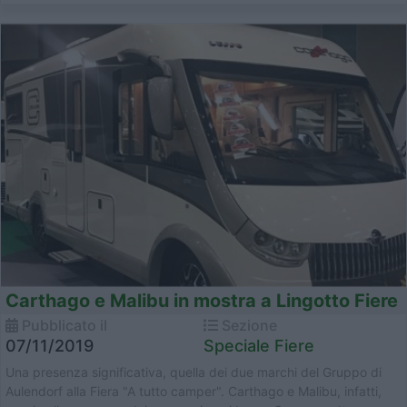
Carthago e Malibu in mostra a Lingotto Fiere
Pubblicato il
Sezione
07/11/2019
Speciale Fiere
Una presenza significativa, quella dei due marchi del Gruppo di
Aulendorf alla Fiera "A tutto camper". Carthago e Malibu, infatti,