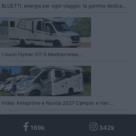
BLUETTI, energia per ogni viaggio: la gamma dedica...
I nuovi Hymer GT-S Mediterranee...
Video Anteprime e Novità 2027 Camper e Van:...
169k
342k