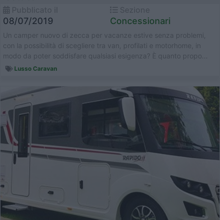
Pubblicato il
Sezione
08/07/2019
Concessionari
Un camper nuovo di zecca per vacanze estive senza problemi,
con la possibilità di scegliere tra van, profilati e motorhome, in
modo da poter soddisfare qualsiasi esigenza? È quanto propo...
Lusso Caravan