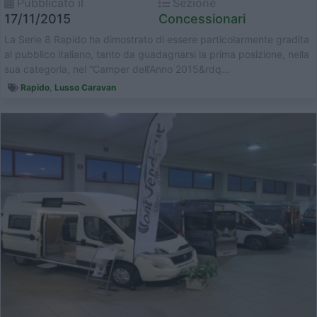
Pubblicato il
Sezione
17/11/2015
Concessionari
La Serie 8 Rapido ha dimostrato di essere particolarmente gradita
al pubblico italiano, tanto da guadagnarsi la prima posizione, nella
sua categoria, nel “Camper dell’Anno 2015&rdq...
Rapido
,
Lusso Caravan