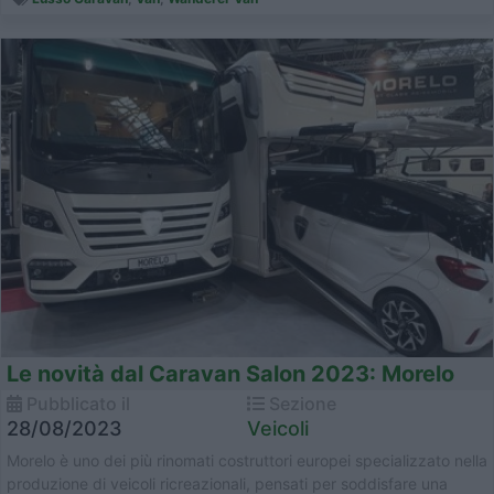
Le novità dal Caravan Salon 2023: Morelo
Pubblicato il
Sezione
28/08/2023
Veicoli
Morelo è uno dei più rinomati costruttori europei specializzato nella
produzione di veicoli ricreazionali, pensati per soddisfare una