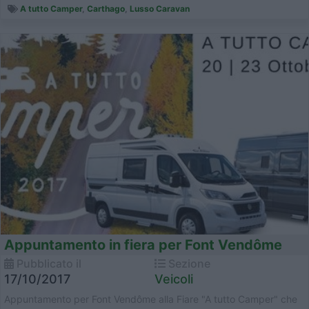
A tutto Camper
,
Carthago
,
Lusso Caravan
Appuntamento in fiera per Font Vendôme
Pubblicato il
Sezione
17/10/2017
Veicoli
Appuntamento per Font Vendôme alla Fiare "A tutto Camper" che