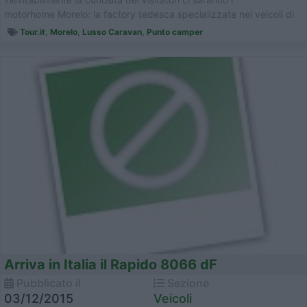
motorhome Morelo: la factory tedesca specializzata nei veicoli di
cl...
Tour.it
,
Morelo
,
Lusso Caravan
,
Punto camper
Arriva in Italia il Rapido 8066 dF
Pubblicato il
Sezione
03/12/2015
Veicoli