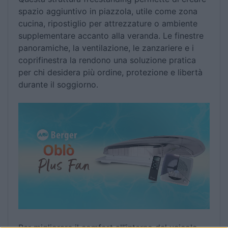
spazio aggiuntivo in piazzola, utile come zona
cucina, ripostiglio per attrezzature o ambiente
supplementare accanto alla veranda. Le finestre
panoramiche, la ventilazione, le zanzariere e i
coprifinestra la rendono una soluzione pratica
per chi desidera più ordine, protezione e libertà
durante il soggiorno.
Per migliorare il comfort all’interno del veicolo,