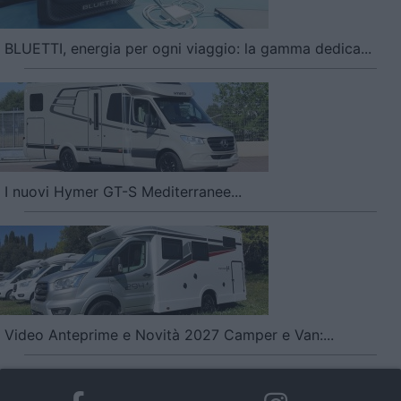
BLUETTI, energia per ogni viaggio: la gamma dedica...
I nuovi Hymer GT-S Mediterranee...
Video Anteprime e Novità 2027 Camper e Van:...