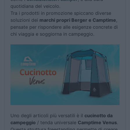
quotidiana del veicolo.
Tra i prodotti in promozione spiccano diverse
soluzioni dei
marchi propri Berger e Camptime
,
pensate per rispondere alle esigenze concrete di
chi viaggia e soggiorna in campeggio.
Uno degli articoli più versatili è il
cucinotto da
campeggio
/ tenda universale
Camptime Venus
.
Questa struttura freestanding permette di creare