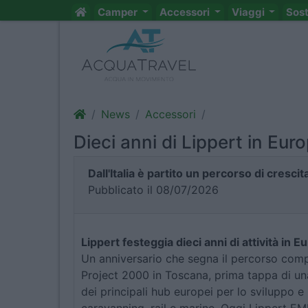
Camper
Accessori
Viaggi
Sos
News
Accessori
Dieci anni di Lippert in Eur
Dall'Italia è partito un percorso di cresc
Pubblicato il 08/07/2026
Lippert festeggia dieci anni di attività in E
Un anniversario che segna il percorso compi
Project 2000 in Toscana, prima tappa di una
dei principali hub europei per lo sviluppo e