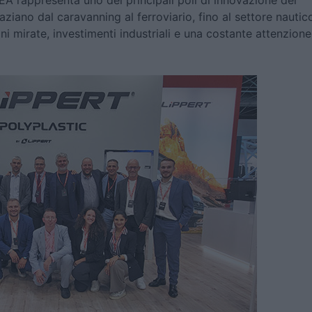
EA rappresenta uno dei principali poli di innovazione del
aziano dal caravanning al ferroviario, fino al settore nautic
i mirate, investimenti industriali e una costante attenzione