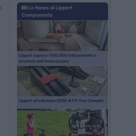
o.
Le News di Lippert
Components
Lippert supera i 500.000 letti prodotti e
accelera sull’innovazione
Lippert all’edizione 2026 di Fit Your Camper