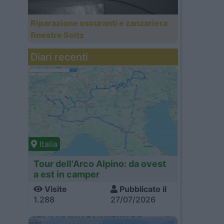
Riparazione oscuranti e zanzariera
finestre Seitz
Diari recenti
Italia
Tour dell'Arco Alpino: da ovest
a est in camper
Visite
Pubblicato il
1.288
27/07/2026