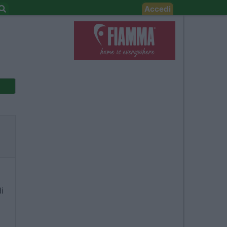
Accedi
i