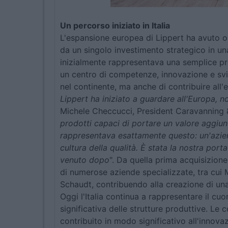
Un percorso iniziato in Italia
L'espansione europea di Lippert ha avuto ori
da un singolo investimento strategico in una
inizialmente rappresentava una semplice p
un centro di competenze, innovazione e svi
nel continente, ma anche di contribuire all'e
Lippert ha iniziato a guardare all'Europa,
Michele Checcucci, President Caravanning &
prodotti capaci di portare un valore aggi
rappresentava esattamente questo: un'azien
cultura della qualità. È stata la nostra port
venuto dopo
". Da quella prima acquisizione
di numerose aziende specializzate, tra cui 
Schaudt, contribuendo alla creazione di una
Oggi l'Italia continua a rappresentare il cu
significativa delle strutture produttive. Le
contribuito in modo significativo all'innov