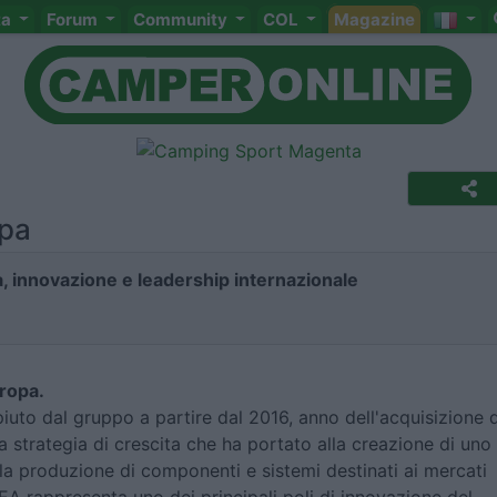
ta
Forum
Community
COL
Magazine
opa
ita, innovazione e leadership internazionale
uropa.
uto dal gruppo a partire dal 2016, anno dell'acquisizione d
 strategia di crescita che ha portato alla creazione di uno
 la produzione di componenti e sistemi destinati ai mercati