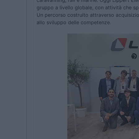
caravanning, rail e marine. Oggi Lippert EM
gruppo a livello globale, con attività che sp
Un percorso costruito attraverso acquisizion
allo sviluppo delle competenze.