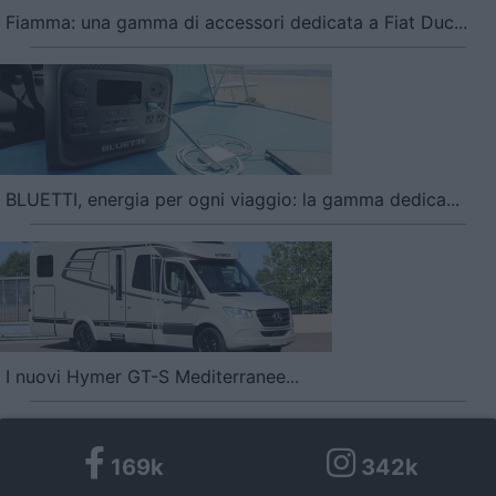
Fiamma: una gamma di accessori dedicata a Fiat Duc...
BLUETTI, energia per ogni viaggio: la gamma dedica...
I nuovi Hymer GT-S Mediterranee...
169k
342k