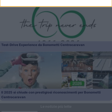
Test-Drive Experience da Bonometti Centrocaravan
Il 2025 si chiude con prestigiosi riconoscimenti per Bonometti
Centrocaravan
Le notizie più lette