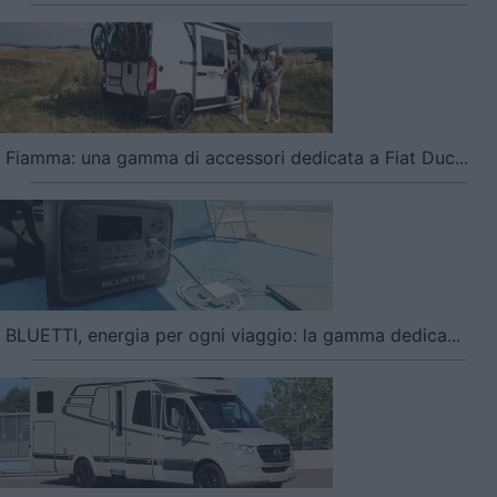
Fiamma: una gamma di accessori dedicata a Fiat Duc...
BLUETTI, energia per ogni viaggio: la gamma dedica...