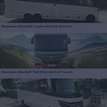
Niesmann+Bischoff: il nuovo Arto 84 da U-Car
Niesmann+Bischoff Test Drive dal 2 al 7 marzo