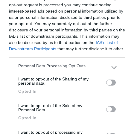
opt-out request is processed you may continue seeing
interest-based ads based on personal information utilized by
us or personal information disclosed to third parties prior to
your opt-out. You may separately opt-out of the further
disclosure of your personal information by third parties on the
IAB’s list of downstream participants. This information may
also be disclosed by us to third parties on the
IAB’s List of
Downstream Participants
that may further disclose it to other
third parties.
Personal Data Processing Opt Outs
Please note that this website/app uses one or more Google
services and may gather and store information including but
I want to opt-out of the Sharing of my
not limited to your visit or usage behaviour. You may click to
personal data.
grant or deny consent to Google and its third-party tags to
Opted In
use your data for below specified purposes in below Google
consent section.
I want to opt-out of the Sale of my
Personal Data.
Opted In
Link correlati:
Nie
I want to opt-out of processing my