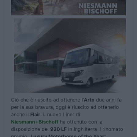
Ciò che è riuscito ad ottenere l’
Arto
due anni fa
per la sua bravura, oggi è riuscito ad ottenerlo
anche il
Flair
: il nuovo Liner di
Niesmann+Bischoff
ha ottenuto con la
disposizione del
920 LF
in Inghilterra il rinomato
premio „
Luxury Motorhome of the Year
“.