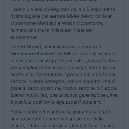
Il premio viene consegnato dalla più importante
rivista inglese del settore MMM (Motorcaravan
Motorhome Monthly) e Which Motorhome, il
numero uno tra le riviste per i test per
autocaravan.
Hubert Brandl, amministratore delegato di
Niesmann+Bischoff
GmbH, riesce a classificare
molto bene quest’apprezzamento: „
Con l’elezione
per il miglior autocaravan del segmento Lusso il
nostro Flair ha ottenuto il premio più ambito del
settore in Gran Bretagna, con un mercato che si
pone al terzo posto nel nostro settore in Europa.
Siamo molto lieti, che la nuova generazione Liner
è piaciuta così tanto agli esperti britannici.
”
Per la scelta del vincitore la giuria ha valutato
numerosi criteri come la disposizione delle
piante, l‘elaborazione qualitativa’, la funzionalità