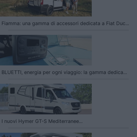
Fiamma: una gamma di accessori dedicata a Fiat Duc...
BLUETTI, energia per ogni viaggio: la gamma dedica...
I nuovi Hymer GT-S Mediterranee...