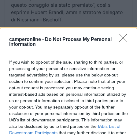
questo coraggio sia stato premiato“, così si
esprime Hubert Brandl, amministratore delegato
di Niesmann+Bischoff.
camperonline -
Do Not Process My Personal
Information
If you wish to opt-out of the sale, sharing to third parties, or
processing of your personal or sensitive information for
targeted advertising by us, please use the below opt-out
section to confirm your selection. Please note that after your
opt-out request is processed you may continue seeing
interest-based ads based on personal information utilized by
us or personal information disclosed to third parties prior to
your opt-out. You may separately opt-out of the further
disclosure of your personal information by third parties on the
IAB’s list of downstream participants. This information may
also be disclosed by us to third parties on the
IAB’s List of
Downstream Participants
that may further disclose it to other