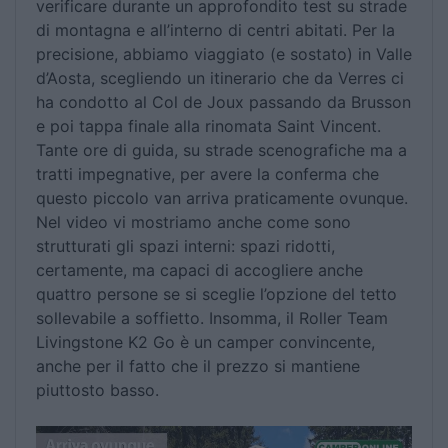
verificare durante un approfondito test su strade
di montagna e all’interno di centri abitati. Per la
precisione, abbiamo viaggiato (e sostato) in Valle
d’Aosta, scegliendo un itinerario che da Verres ci
ha condotto al Col de Joux passando da Brusson
e poi tappa finale alla rinomata Saint Vincent.
Tante ore di guida, su strade scenografiche ma a
tratti impegnative, per avere la conferma che
questo piccolo van arriva praticamente ovunque.
Nel video vi mostriamo anche come sono
strutturati gli spazi interni: spazi ridotti,
certamente, ma capaci di accogliere anche
quattro persone se si sceglie l’opzione del tetto
sollevabile a soffietto. Insomma, il Roller Team
Livingstone K2 Go è un camper convincente,
anche per il fatto che il prezzo si mantiene
piuttosto basso.