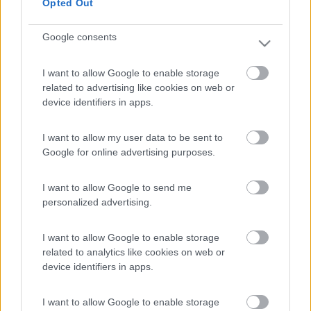
Opted Out
Google consents
Video Anteprime e Novità 2027 Camper e Van: Roller Team
I want to allow Google to enable storage
related to advertising like cookies on web or
device identifiers in apps.
I want to allow my user data to be sent to
Google for online advertising purposes.
Roller Team Livingstone 2 Power Edition
I want to allow Google to send me
personalized advertising.
I want to allow Google to enable storage
related to analytics like cookies on web or
device identifiers in apps.
I want to allow Google to enable storage
Roller Team Kronos 290 M Sport, scopriamolo in 100 secondi