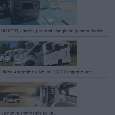
BLUETTI, energia per ogni viaggio: la gamma dedica...
Video Anteprime e Novità 2027 Camper e Van:...
La nuova ammiraglia Laika...