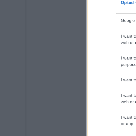
Opted 
Google 
I want t
web or d
I want t
purpose
I want 
I want t
web or d
I want t
or app.