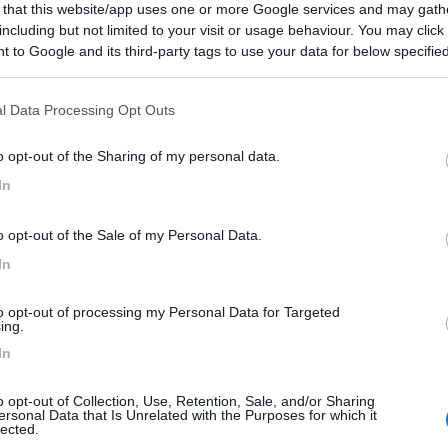
 that this website/app uses one or more Google services and may gath
including but not limited to your visit or usage behaviour. You may click 
 to Google and its third-party tags to use your data for below specifi
ogle consent section.
l Data Processing Opt Outs
o opt-out of the Sharing of my personal data.
In
o opt-out of the Sale of my Personal Data.
In
to opt-out of processing my Personal Data for Targeted
ing.
In
o opt-out of Collection, Use, Retention, Sale, and/or Sharing
ersonal Data that Is Unrelated with the Purposes for which it
lected.