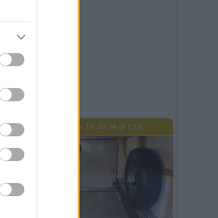
I lavori del fai da te di COL