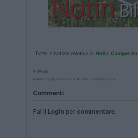
Tutte le notizie relative a:
Notin
,
CamperOnL
Prev
Nuovo campervan CV 600 SB di casa Etrusco
Commenti
Fai il
Login
per
commentare
.