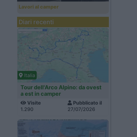
Lavori al camper
Diari recenti
Italia
Tour dell'Arco Alpino: da ovest
a est in camper
Visite
Pubblicato il
1.290
27/07/2026