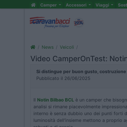
Camper
Accessori
Viaggi
Sos
News
Veicoli
Video CamperOnTest: Notin
Si distingue per buon gusto, costruzione
Pubblicato il 26/06/2025
Il
Notin Bilbao BCL
è un camper che bisogna 
analisi si rimane piacevolmente impressiona
interno è senza dubbio uno dei punti forti d
luminosità dell’insieme mettono a proprio a