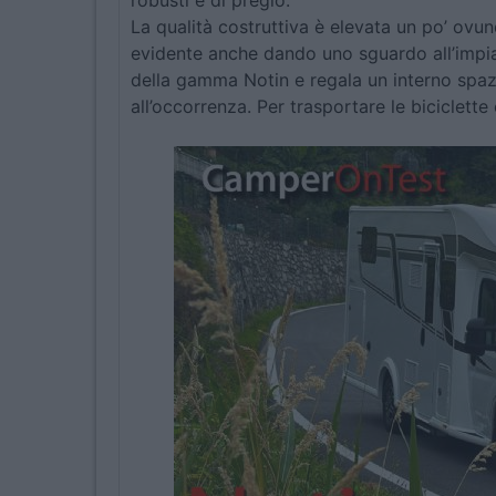
robusti e di pregio.
La qualità costruttiva è elevata un po’ ovu
evidente anche dando uno sguardo all’impia
della gamma Notin e regala un interno spazi
all’occorrenza. Per trasportare le biciclett