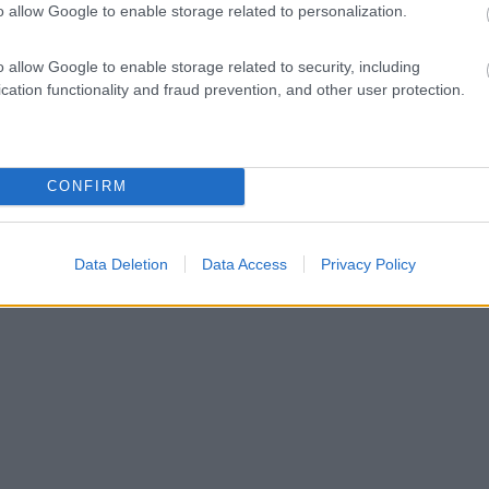
o allow Google to enable storage related to personalization.
o allow Google to enable storage related to security, including
cation functionality and fraud prevention, and other user protection.
CONFIRM
Data Deletion
Data Access
Privacy Policy