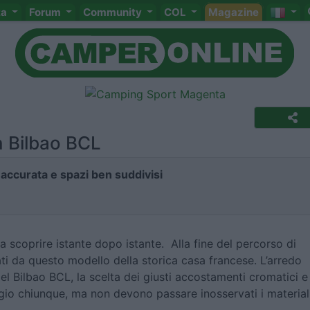
ta
Forum
Community
COL
Magazine
 Bilbao BCL
 accurata e spazi ben suddivisi
scoprire istante dopo istante. Alla fine del percorso di
ti da questo modello della storica casa francese. L’arredo
el Bilbao BCL, la scelta dei giusti accostamenti cromatici e
gio chiunque, ma non devono passare inosservati i material