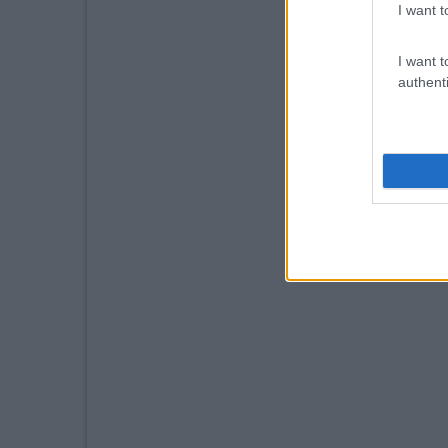
I want t
I want t
authenti