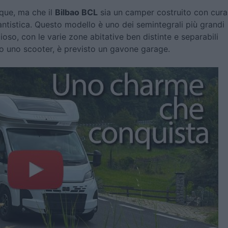
nque, ma che il
Bilbao BCL
sia un camper costruito con cura
ntistica. Questo modello è uno dei semintegrali più grandi
oso, con le varie zone abitative ben distinte e separabili
e o uno scooter, è previsto un gavone garage.