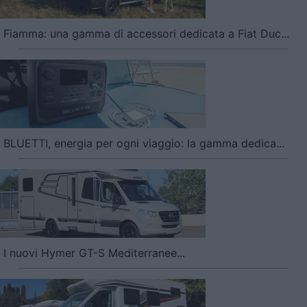
Fiamma: una gamma di accessori dedicata a Fiat Duc...
BLUETTI, energia per ogni viaggio: la gamma dedica...
I nuovi Hymer GT-S Mediterranee...