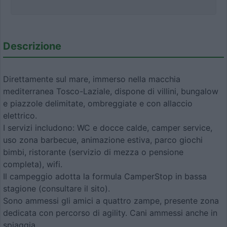
Descrizione
Direttamente sul mare, immerso nella macchia
mediterranea Tosco-Laziale, dispone di villini, bungalow
e piazzole delimitate, ombreggiate e con allaccio
elettrico.
I servizi includono: WC e docce calde, camper service,
uso zona barbecue, animazione estiva, parco giochi
bimbi, ristorante (servizio di mezza o pensione
completa), wifi.
Il campeggio adotta la formula CamperStop in bassa
stagione (consultare il sito).
Sono ammessi gli amici a quattro zampe, presente zona
dedicata con percorso di agility. Cani ammessi anche in
spiaggia.