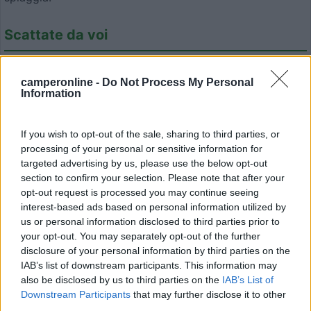
Scattate da voi
camperonline -
Do Not Process My Personal
Information
If you wish to opt-out of the sale, sharing to third parties, or
processing of your personal or sensitive information for
Modifica informazioni
targeted advertising by us, please use the below opt-out
Carica foto
section to confirm your selection. Please note that after your
opt-out request is processed you may continue seeing
interest-based ads based on personal information utilized by
Commenta
us or personal information disclosed to third parties prior to
your opt-out. You may separately opt-out of the further
disclosure of your personal information by third parties on the
Fai il
Login
per
commentare
.
IAB’s list of downstream participants. This information may
also be disclosed by us to third parties on the
IAB’s List of
Downstream Participants
that may further disclose it to other
Recensioni degli Utenti
third parties.