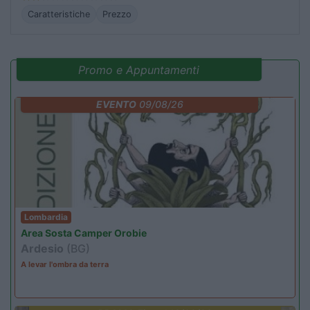
Caratteristiche
Prezzo
Promo e Appuntamenti
EVENTO
09/08/26
Lombardia
Area Sosta Camper Orobie
Ardesio
(BG)
A levar l'ombra da terra