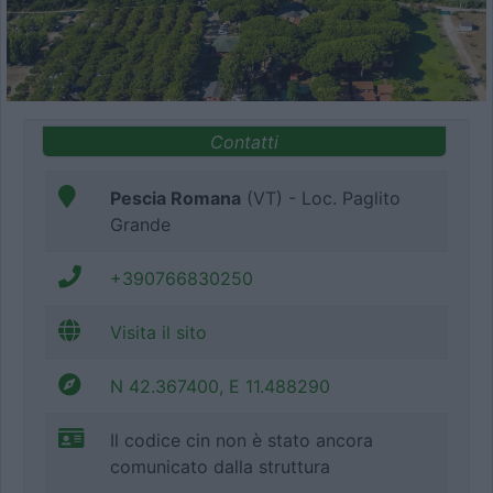
Contatti
Pescia Romana
(VT) - Loc. Paglito
Grande
+390766830250
Visita il sito
N 42.367400, E 11.488290
Il codice cin non è stato ancora
comunicato dalla struttura