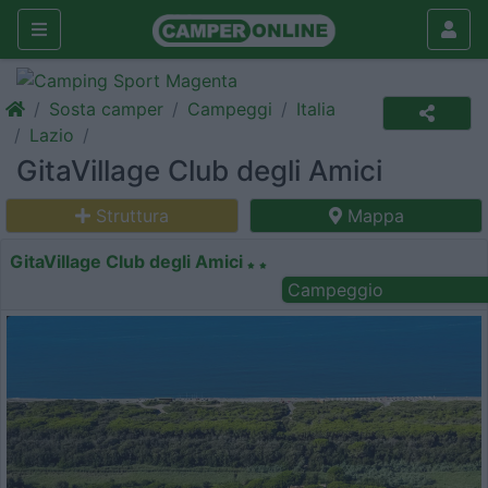
Sosta camper
Campeggi
Italia
Lazio
GitaVillage Club degli Amici
Struttura
Mappa
GitaVillage Club degli Amici
Campeggio