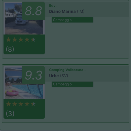
Edy
8.8
Diano Marina
(IM)
Campeggio
(8)
Camping Vallescura
9.3
Urbe
(SV)
Campeggio
(3)