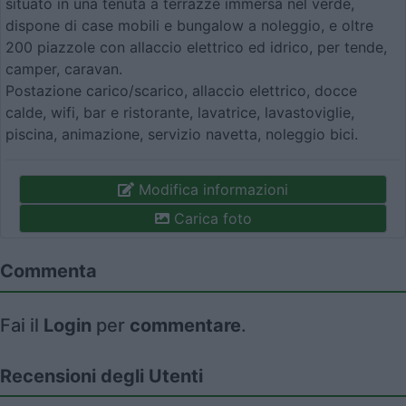
situato in una tenuta a terrazze immersa nel verde,
dispone di case mobili e bungalow a noleggio, e oltre
200 piazzole con allaccio elettrico ed idrico, per tende,
camper, caravan.
Postazione carico/scarico, allaccio elettrico, docce
calde, wifi, bar e ristorante, lavatrice, lavastoviglie,
piscina, animazione, servizio navetta, noleggio bici.
Modifica informazioni
Carica foto
Commenta
Fai il
Login
per
commentare
.
Recensioni degli Utenti