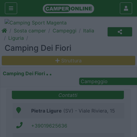
Sosta camper
Campeggi
Italia
Liguria
Camping Dei Fiori
Struttura
Camping Dei Fiori
Campeggio
Contatti
Pietra Ligure
(SV) - Viale Riviera, 15
+39019625636