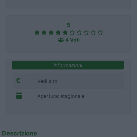
5
4 Voti
Informazioni
Vedi sito
Apertura: stagionale
Descrizione