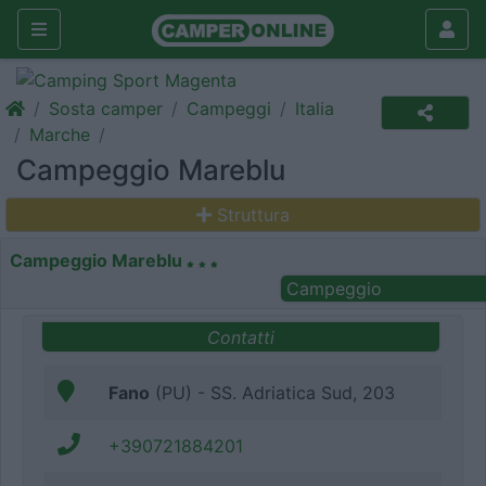
Sosta camper
Campeggi
Italia
Marche
Campeggio Mareblu
Struttura
Campeggio Mareblu
Campeggio
Contatti
Fano
(PU) - SS. Adriatica Sud, 203
+390721884201