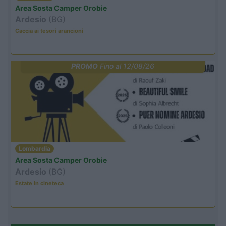
Area Sosta Camper Orobie
Ardesio
(BG)
Caccia ai tesori arancioni
PROMO
Fino al 12/08/26
Lombardia
Area Sosta Camper Orobie
Ardesio
(BG)
Estate in cineteca