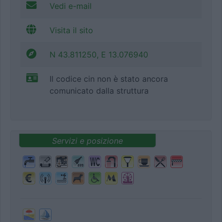
Vedi e-mail
Visita il sito
N 43.811250, E 13.076940
Il codice cin non è stato ancora
comunicato dalla struttura
Servizi e posizione