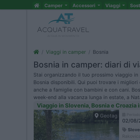
Camper
Accessori
Viaggi
Sos
Viaggi in camper
Bosnia
Bosnia in camper: diari di vi
Stai organizzando il tuo prossimo viaggio in
Bosnia disponibili. Qui puoi trovare i miglior
anche a famiglie con bambini e con cani. Bos
week-end alla vacanza lunga in estate, a Nat
Viaggio in Slovenia, Bosnia e Croazia
Period
Geotag
02/08/2
Slove
Rakovica