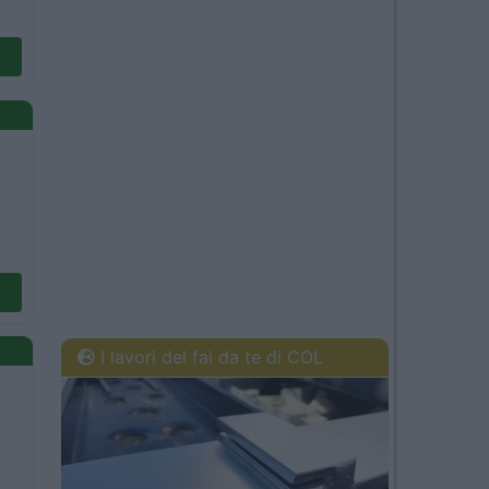
I lavori del fai da te di COL