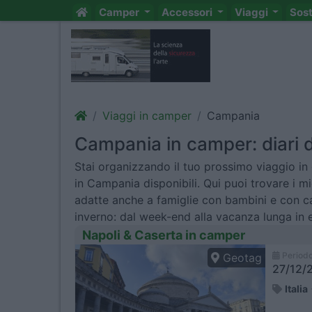
Camper
Accessori
Viaggi
Sos
Viaggi in camper
Campania
Campania in camper: diari di
Stai organizzando il tuo prossimo viaggio in
in Campania disponibili. Qui puoi trovare i m
adatte anche a famiglie con bambini e con c
inverno: dal week-end alla vacanza lunga in 
Napoli & Caserta in camper
Period
Geotag
27/12/2
Italia