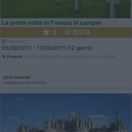
La prima volta in Francia in camper
3
6519
Periodo
05/08/2011 - 17/08/2011 (12 giorni)
Francia
- Parigi, Normandia, Castelli della Loira, Bourges
fun summer
Pubblicato il
16/03/2014