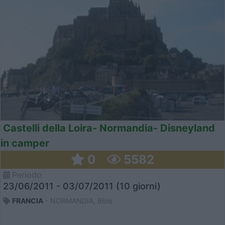
Castelli della Loira- Normandia- Disneyland
in camper
0
5582
Periodo
23/06/2011 - 03/07/2011 (10 giorni)
FRANCIA
- NORMANDIA, Blois