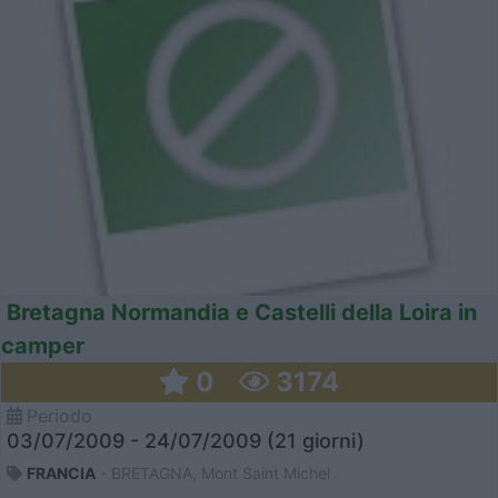
Bretagna Normandia e Castelli della Loira in
camper
0
3174
Periodo
03/07/2009 - 24/07/2009 (21 giorni)
FRANCIA
- BRETAGNA, Mont Saint Michel