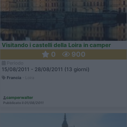
Visitando i castelli della Loira in camper
0
900
Periodo
15/08/2011 - 28/08/2011 (13 giorni)
Francia
- Loira
camperwalter
Pubblicato il
01/08/2011