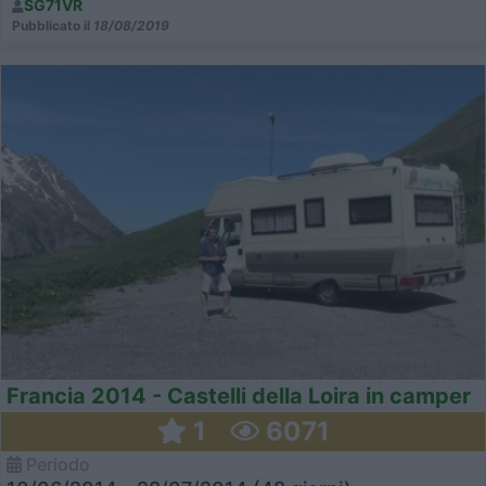
SG71VR
Pubblicato il
18/08/2019
Francia 2014 - Castelli della Loira in camper
1
6071
Periodo