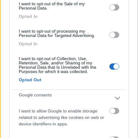
I want to opt-out of the Sale of my
FRANCIA
- Loira
Personal Data.
Opted In
Enzo40
I want to opt-out of processing my
Pubblicato il
28/11/2012
Personal Data for Targeted Advertising.
Opted In
I want to opt-out of Collection, Use,
Retention, Sale, and/or Sharing of my
Personal Data that Is Unrelated with the
Purposes for which it was collected.
Opted Out
Google consents
I want to allow Google to enable storage
related to advertising like cookies on web or
device identifiers in apps.