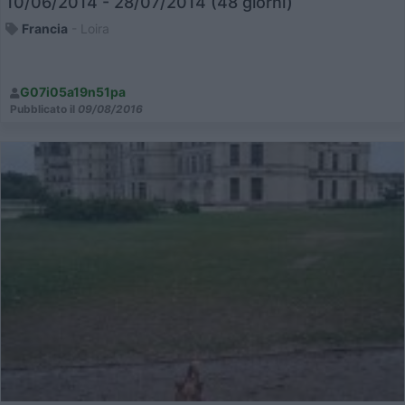
10/06/2014 - 28/07/2014 (48 giorni)
Francia
- Loira
G07i05a19n51pa
Pubblicato il
09/08/2016