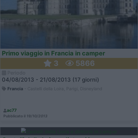
Primo viaggio in Francia in camper
3
5866
Periodo
04/08/2013 - 21/08/2013 (17 giorni)
Francia
- Castelli della Loira, Parigi, Disneyland
ac77
Pubblicato il
19/10/2013