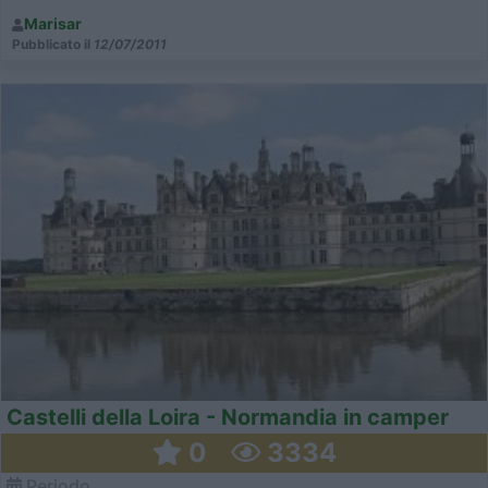
Marisar
Pubblicato il
12/07/2011
Castelli della Loira - Normandia in camper
0
3334
Periodo