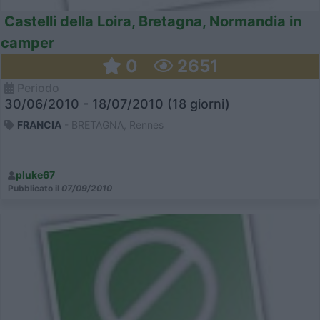
Castelli della Loira, Bretagna, Normandia in
camper
0
2651
Periodo
30/06/2010 - 18/07/2010 (18 giorni)
FRANCIA
- BRETAGNA, Rennes
pluke67
Pubblicato il
07/09/2010