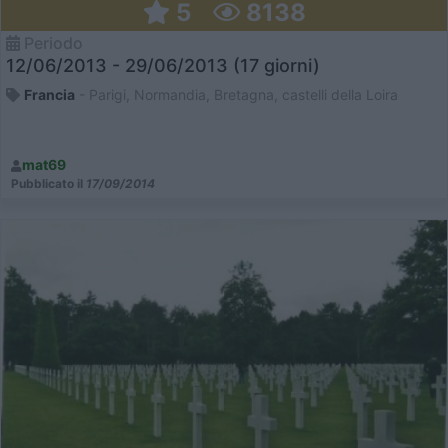
5
8138
Periodo
12/06/2013 - 29/06/2013 (17 giorni)
Francia
- Parigi, Normandia, Bretagna, castelli della Loira
mat69
Pubblicato il
17/09/2014