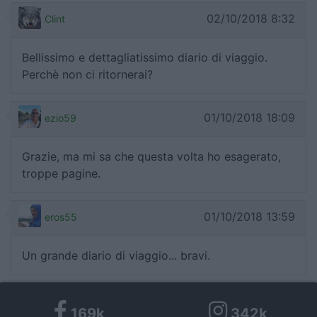
02/10/2018 8:32
Clint
Bellissimo e dettagliatissimo diario di viaggio.
Perchè non ci ritornerai?
01/10/2018 18:09
ezio59
Grazie, ma mi sa che questa volta ho esagerato,
troppe pagine.
01/10/2018 13:59
eros55
Un grande diario di viaggio... bravi.
169k
342k