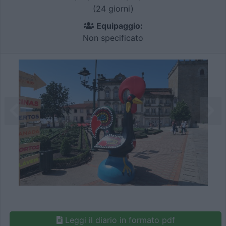
(24 giorni)
Equipaggio:
Non specificato
Leggi il diario in formato pdf