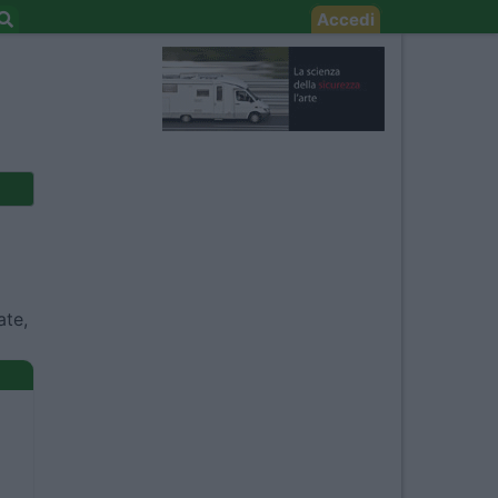
Accedi
ate,