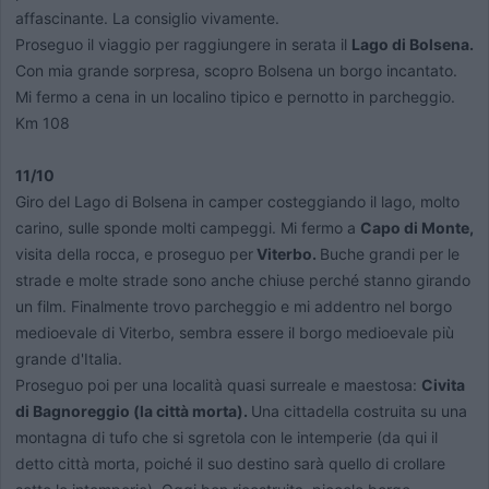
affascinante. La consiglio vivamente.
Proseguo il viaggio per raggiungere in serata il
Lago di Bolsena.
Con mia grande sorpresa, scopro Bolsena un borgo incantato.
Mi fermo a cena in un localino tipico e pernotto in parcheggio.
Km 108
11/10
Giro del Lago di Bolsena in camper costeggiando il lago, molto
carino, sulle sponde molti campeggi. Mi fermo a
Capo di Monte,
visita della rocca, e proseguo per
Viterbo.
Buche grandi per le
strade e molte strade sono anche chiuse perché stanno girando
un film. Finalmente trovo parcheggio e mi addentro nel borgo
medioevale di Viterbo, sembra essere il borgo medioevale più
grande d'Italia.
Proseguo poi per una località quasi surreale e maestosa:
Civita
di Bagnoreggio (la città morta).
Una cittadella costruita su una
montagna di tufo che si sgretola con le intemperie (da qui il
detto città morta, poiché il suo destino sarà quello di crollare