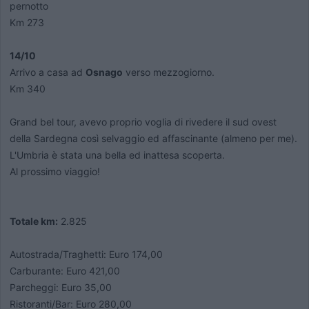
pernotto
Km 273
14/10
Arrivo a casa ad
Osnago
verso mezzogiorno.
Km 340
Grand bel tour, avevo proprio voglia di rivedere il sud ovest
della Sardegna così selvaggio ed affascinante (almeno per me).
L'Umbria è stata una bella
ed inattesa
scoperta.
Al prossimo viaggio!
Totale km:
2.825
Autostrada/Traghetti: Euro 174,00
Carburante: Euro 421,00
Parcheggi: Euro 35,00
Ristoranti/Bar: Euro 280,00