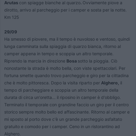
Arutas
con spiagge bianche al quarzo
.
Ovviamente piove a
dirotto, arrivo al parcheggio per i camper e sosta per la notte.
Km 125
29/09
Ha smesso di piovere, ma il tempo è nuvoloso e ventoso, quindi
lunga camminata sulla spiaggia di quarzo bianca, ritorno al
camper appena in tempo e scoppia un altro temporale.
Riprendo la marcia in direzione
Bosa
sotto la pioggia. Ciò
nonostante la strada è molto bella, con viste spettacolari. Per
fortuna smette quando trovo parcheggio e giro per la cittadina
che è molto pittoresca. Dopo la visita riparto per
Alghero,
il
tempo di parcheggiare e scoppia un altro temporale della
durata di circa un'oretta... il riposino in camper è d'obbligo.
Terminato il temporale con grandine faccio un giro per il centro
storico sempre molto bello ed affascinante. Ritorno al camper e
mi sposto al porto dove c'è un grande parcheggio asfaltato
gratuito e comodo per i camper. Ceno in un ristorantino ad
Alghero.