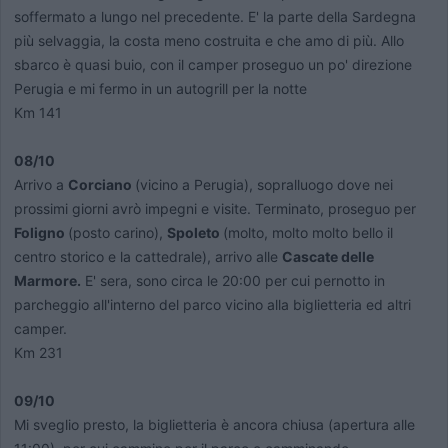
soffermato a lungo nel precedente. E' la parte della Sardegna
più selvaggia, la costa meno costruita e che amo di più. Allo
sbarco è quasi buio, con il camper proseguo un po' direzione
Perugia e mi fermo in un autogrill per la notte
Km 141
08/10
Arrivo a
Corciano
(vicino a Perugia), sopralluogo dove nei
prossimi giorni avrò impegni e visite. Terminato, proseguo per
Foligno
(posto carino),
Spoleto
(molto, molto molto bello il
centro storico e la cattedrale), arrivo alle
Cascate delle
Marmore.
E' sera, sono circa le 20:00 per cui pernotto in
parcheggio all'interno del parco vicino alla biglietteria ed altri
camper.
Km 231
09/10
Mi sveglio presto, la biglietteria è ancora chiusa (apertura alle