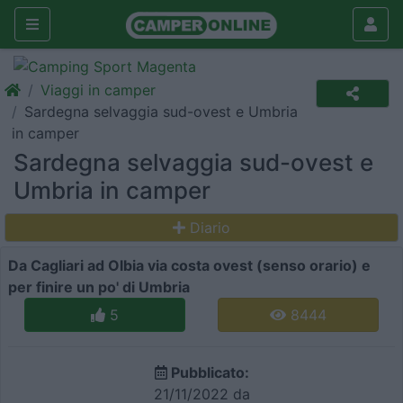
Viaggi in camper
Sardegna selvaggia sud-ovest e Umbria
in camper
Sardegna selvaggia sud-ovest e
Umbria in camper
Diario
Da Cagliari ad Olbia via costa ovest (senso orario) e
per finire un po' di Umbria
5
8444
Pubblicato:
21/11/2022 da