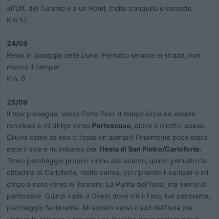
all'Uff. del Turismo e a un Hotel, molto tranquillo e comodo.
Km 57
24/09
Relax in Spiaggia delle Dune. Pernotto sempre in strada, non
muovo il camper.
Km. 0
25/09
Il tour prosegue, lascio Porto Pino. Il tempo inizia ad essere
nuvoloso e mi dirigo verso
Portoscuso,
piove a dirotto, spesa.
Diluvia come se non ci fosse un domani! Finalmente poco dopo
esce il sole e mi imbarco per
l'Isola di San Pietro/Carloforte.
Trovo parcheggio proprio vicino allo sbarco
,
quindi perlustro la
cittadina di Carloforte, molto carina, poi riprendo il camper e mi
dirigo a nord verso le Tonnare, La Punta dell'Isola, ma niente di
particolare. Quindi vado a Ovest dove c'è il Faro, bel panorama,
parcheggio facilmente. Mi sposto verso il sud dell'isola per