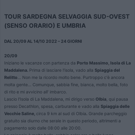
TOUR SARDEGNA SELVAGGIA SUD-OVEST
(SENSO ORARIO) E UMBRIA
DAL 20/09 AL 14/10 2022 – 24 GIORNI
20/09
Iniziano le vacanze con partenza da
Porto Massimo, Isola di La
Maddalena.
Prima di lasciare l'isola, vado alla
Spiaggia del
Relitto
... Non me la ricordo molto bene. Purtroppo c'è ancora
molta gente... Comunque, sabbia fine, bianca, molto bella, foto
di rito e mi avvicino all' imbarco.
Lascio l'Isola di La Maddalena, mi dirigo verso
Olbia
, qui pausa
presso Decathlon, spesa, carburante e vado alla
Spiaggia delle
Vecchie Saline,
circa 9 km al sud di Olbia
.
Grande parcheggio
gratuito sia diurno che serale in questo periodo, altrimenti a
pagamento solo dalle 08:00 alle 20:00.