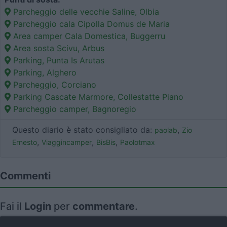
Parcheggio delle vecchie Saline, Olbia
Parcheggio cala Cipolla Domus de Maria
Area camper Cala Domestica, Buggerru
Area sosta Scivu, Arbus
Parking, Punta Is Arutas
Parking, Alghero
Parcheggio, Corciano
Parking Cascate Marmore, Collestatte Piano
Parcheggio camper, Bagnoregio
Questo diario è stato consigliato da:
,
paolab
Zio
,
,
,
Ernesto
Viaggincamper
BisBis
Paolotmax
Commenti
Fai il
Login
per
commentare
.