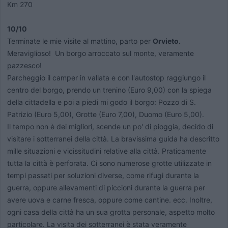
Km 270
10/10
Terminate le mie visite al mattino, parto per
Orvieto.
Meraviglioso! Un b
orgo
arroccato sul monte, veramente
pazzesco!
Parcheggio il camper in vallata e con l'autostop raggiungo il
centro del borgo, prendo un trenino (Euro 9,00) con la spiega
della cittadella e poi a piedi mi godo il borgo: Pozzo di S.
Patrizio (Euro 5,00), Grotte (Euro 7,00), Duomo (Euro 5,00).
Il tempo non è dei migliori, scende un po' di pioggia, decido di
visitare i sotterranei della città. La bravissima guida ha descritto
mille situazioni e vicissitudini relative alla città. Praticamente
tutta la città è perforata. Ci sono numerose grotte utilizzate in
tempi passati per soluzioni diverse, come rifugi durante la
guerra, oppure allevamenti di piccioni durante la guerra per
avere uova e carne fresca, oppure come cantine. ecc. Inoltre,
ogni casa della città ha un sua grotta personale, aspetto molto
particolare. La visita dei sotterranei è stata veramente