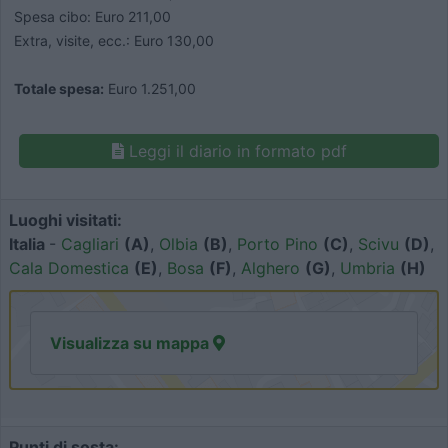
Spesa cibo: Euro 211,00
Extra, visite, ecc.: Euro 130,00
Totale spesa:
Euro 1.251,00
Leggi il diario in formato pdf
Luoghi visitati:
Italia
-
Cagliari
(A)
,
Olbia
(B)
,
Porto Pino
(C)
,
Scivu
(D)
,
Cala Domestica
(E)
,
Bosa
(F)
,
Alghero
(G)
,
Umbria
(H)
Visualizza su mappa
Punti di sosta: