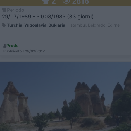
2
2818
Periodo
29/07/1989 - 31/08/1989 (33 giorni)
Turchia, Yugoslavia, Bulgaria
- Istambul, Belgrado, Edirne
Prode
Pubblicato il
10/01/2017