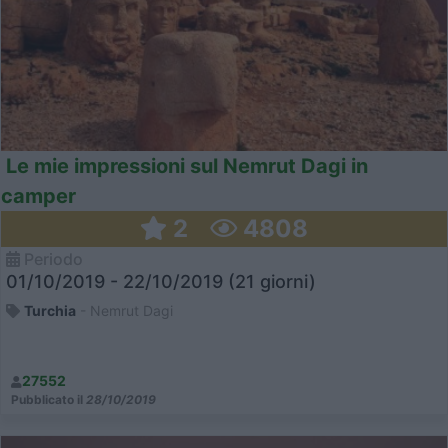
Le mie impressioni sul Nemrut Dagi in
camper
2
4808
Periodo
01/10/2019 - 22/10/2019 (21 giorni)
Turchia
- Nemrut Dagi
27552
Pubblicato il
28/10/2019