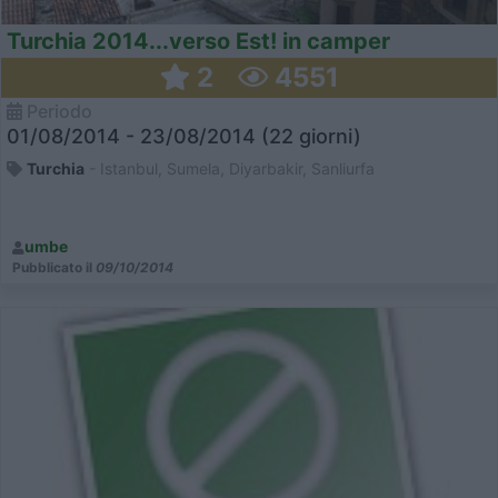
Turchia 2014...verso Est! in camper
2
4551
Periodo
01/08/2014 - 23/08/2014 (22 giorni)
Turchia
- Istanbul, Sumela, Diyarbakir, Sanliurfa
umbe
Pubblicato il
09/10/2014