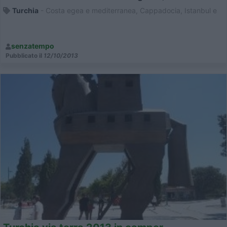
Turchia
- Costa egea e mediterranea, Cappadocia, Istanbul e
senzatempo
Pubblicato il
12/10/2013