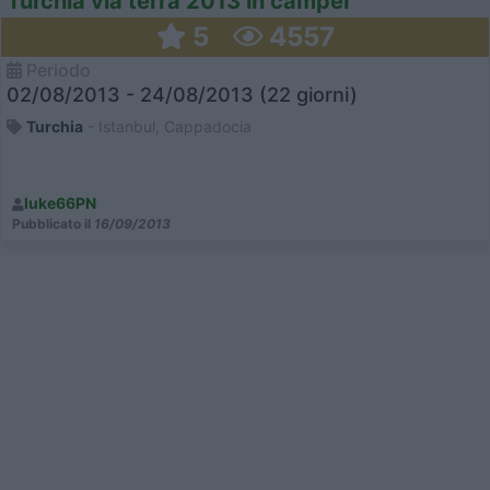
Turchia via terra 2013 in camper
5
4557
Periodo
02/08/2013 - 24/08/2013 (22 giorni)
Turchia
- Istanbul, Cappadocia
luke66PN
Pubblicato il
16/09/2013