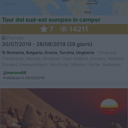
Tour del sud-est europeo in camper
7
14211
Periodo
30/07/2019 - 28/08/2019 (29 giorni)
Romania, Bulgaria, Grecia, Turchia, Ungheria
- Timișoara,
Transilvania, Mamaia, Murighiol, Capo Kaliakra, Kranevo, Nesebăr,
Sozopol, Allessandropoli, Nea Roda, Istambul, Siófok, Budapest,
Szeged
marcos68
Pubblicato il
29/10/2019