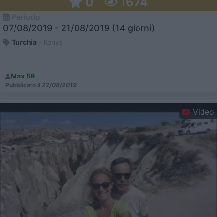
0
1674
Periodo
07/08/2019 - 21/08/2019 (14 giorni)
Turchia
- Konya
Max 59
Pubblicato il
22/08/2019
Video