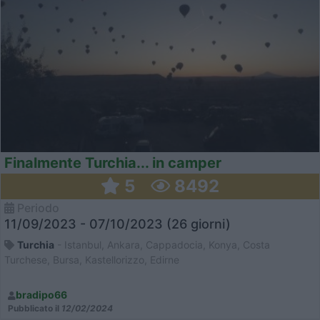
Finalmente Turchia... in camper
5
8492
Periodo
11/09/2023 - 07/10/2023 (26 giorni)
Turchia
- Istanbul, Ankara, Cappadocia, Konya, Costa
Turchese, Bursa, Kastellorizzo, Edirne
bradipo66
Pubblicato il
12/02/2024