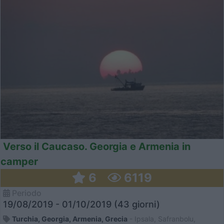
Verso il Caucaso. Georgia e Armenia in
camper
6
6119
Periodo
19/08/2019 - 01/10/2019 (43 giorni)
Turchia, Georgia, Armenia, Grecia
- Ipsala, Safranbolu,