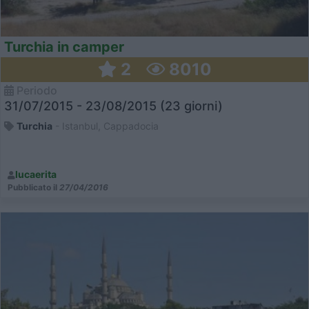
Turchia in camper
2
8010
Periodo
31/07/2015 - 23/08/2015 (23 giorni)
Turchia
- Istanbul, Cappadocia
lucaerita
Pubblicato il
27/04/2016