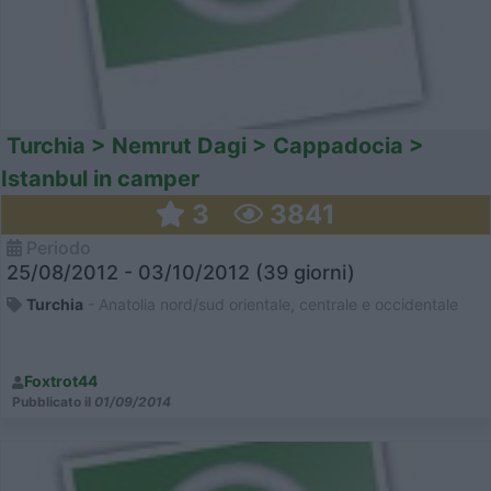
Turchia > Nemrut Dagi > Cappadocia >
Istanbul in camper
3
3841
Periodo
25/08/2012 - 03/10/2012 (39 giorni)
Turchia
- Anatolia nord/sud orientale, centrale e occidentale
Foxtrot44
Pubblicato il
01/09/2014