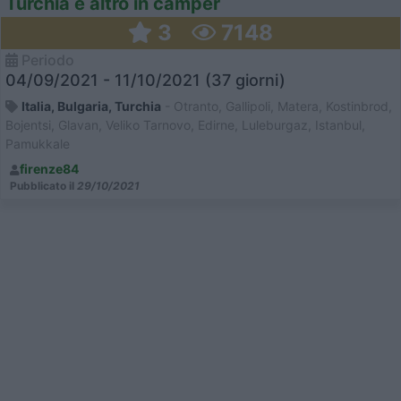
Turchia e altro in camper
3
7148
Periodo
04/09/2021 - 11/10/2021 (37 giorni)
Italia, Bulgaria, Turchia
- Otranto, Gallipoli, Matera, Kostinbrod,
Bojentsi, Glavan, Veliko Tarnovo, Edirne, Luleburgaz, Istanbul,
Pamukkale
firenze84
Pubblicato il
29/10/2021