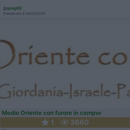
quag62
Pubblicato il
24/07/2015
Medio Oriente con furore in camper
1
3660