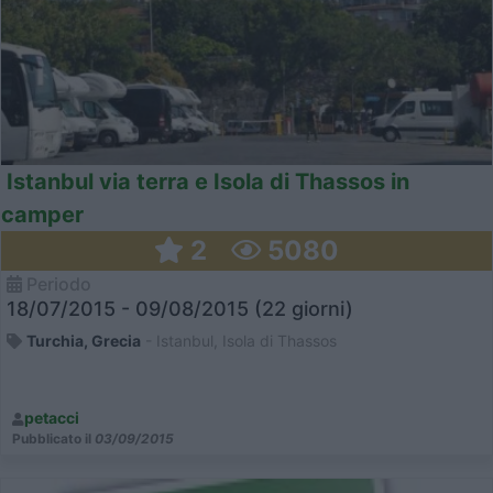
Istanbul via terra e Isola di Thassos in
camper
2
5080
Periodo
18/07/2015 - 09/08/2015 (22 giorni)
Turchia, Grecia
- Istanbul, Isola di Thassos
petacci
Pubblicato il
03/09/2015