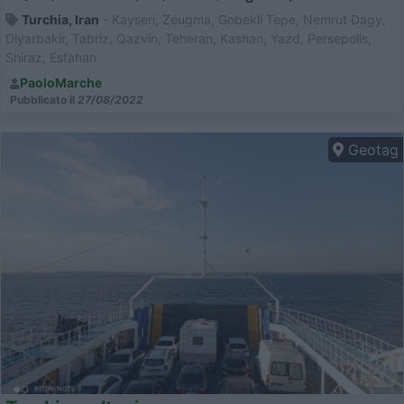
Turchia, Iran
- Kayseri, Zeugma, Gobekli Tepe, Nemrut Dagy,
Diyarbakir, Tabriz, Qazvin, Teheran, Kashan, Yazd, Persepolis,
Shiraz, Esfahan
PaoloMarche
Pubblicato il
27/08/2022
Geotag