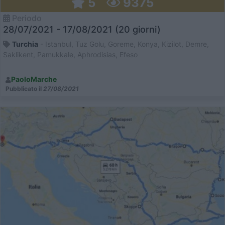
5
9375
Periodo
28/07/2021 - 17/08/2021 (20 giorni)
Turchia
- Istanbul, Tuz Golu, Goreme, Konya, Kizilot, Demre,
Saklikent, Pamukkale, Aphrodisias, Efeso
PaoloMarche
Pubblicato il
27/08/2021