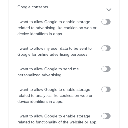
Google consents
Turchia, Repubbliche caucasiche
- Istanbul, Doğanyurt,
Sinope, Persembe, Arhavi, Kozlu, Georgia, Ossezia del Nord,
Cecenia
I want to allow Google to enable storage
claudio5757
related to advertising like cookies on web or
Pubblicato il
02/11/2018
device identifiers in apps.
I want to allow my user data to be sent to
Google for online advertising purposes.
I want to allow Google to send me
personalized advertising.
I want to allow Google to enable storage
related to analytics like cookies on web or
device identifiers in apps.
I want to allow Google to enable storage
related to functionality of the website or app.