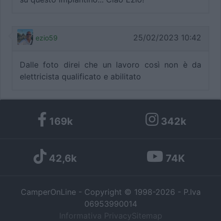
25/02/2023 10:42
ezio59
Dalle foto direi che un lavoro così non è da
elettricista qualificato e abilitato
169k
342k
42,6k
74K
CamperOnLine - Copyright © 1998-2026 - P.Iva
06953990014
Informativa Privacy
Sitemap