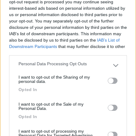
opt-out request is processed you may continue seeing
interest-based ads based on personal information utilized by
us or personal information disclosed to third parties prior to
your opt-out. You may separately opt-out of the further
disclosure of your personal information by third parties on the
IAB’s list of downstream participants. This information may
also be disclosed by us to third parties on the
IAB’s List of
Downstream Participants
that may further disclose it to other
third parties.
Personal Data Processing Opt Outs
Please note that this website/app uses one or more Google
services and may gather and store information including but
I want to opt-out of the Sharing of my
not limited to your visit or usage behaviour. You may click to
personal data.
grant or deny consent to Google and its third-party tags to
Opted In
use your data for below specified purposes in below Google
consent section.
I want to opt-out of the Sale of my
Personal Data.
Opted In
I want to opt-out of processing my
Personal Data for Targeted Advertising.