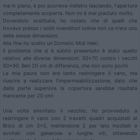
ma in piano, e poi scorreva indietro lasciando, l'apertura
completamente scoperta. Non mi è mai piaciuto molto.
Dovendolo sostituire, ho notato che di quelli che
trovavo presso i soliti rivenditori online non ce n'era uno
delle stesse dimensioni.
Alla fine ho scelto un Dometic Midi Heki.
Il problema che si è subito presentato è stato quello
relativo alle diverse dimensioni: 50x70 contro i vecchi
50x90. Ben 20 cm di differenza, che non sono pochi.
La mia paura non era tanto restringere il vano, ma
riuscire a realizzare l'impermeabilizzazione, dato che
dalla parte superiore la copertura sarebbe risultata
mancante per 20 cm!
Una volta smontato il vecchio, ho provveduto a
restringere il vano con 2 travetti quadri acquistati al
Brico di cm 3x5, mettendone 2 per lato incollati e
avvitati con generose e lunghe viti, ottenendo