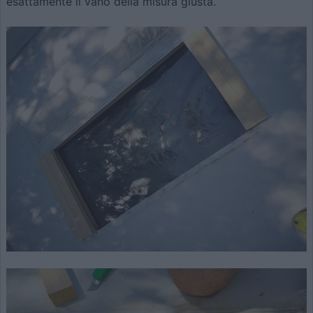
esattamente il vano della misura giusta.