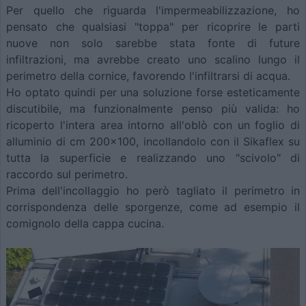
Per quello che riguarda l'impermeabilizzazione, ho
pensato che qualsiasi "toppa" per ricoprire le parti
nuove non solo sarebbe stata fonte di future
infiltrazioni, ma avrebbe creato uno scalino lungo il
perimetro della cornice, favorendo l'infiltrarsi di acqua.
Ho optato quindi per una soluzione forse esteticamente
discutibile, ma funzionalmente penso più valida: ho
ricoperto l'intera area intorno all'oblò con un foglio di
alluminio di cm 200x100, incollandolo con il Sikaflex su
tutta la superficie e realizzando uno "scivolo" di
raccordo sul perimetro.
Prima dell'incollaggio ho però tagliato il perimetro in
corrispondenza delle sporgenze, come ad esempio il
comignolo della cappa cucina.