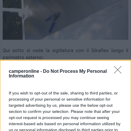
Qui sotto si vede la sigillatura con il Sikaflex lungo il
perimetro esterno:
camperonline -
Do Not Process My Personal
Information
If you wish to opt-out of the sale, sharing to third parties, or
processing of your personal or sensitive information for
targeted advertising by us, please use the below opt-out
section to confirm your selection. Please note that after your
opt-out request is processed you may continue seeing
interest-based ads based on personal information utilized by
us or personal information disclosed to third parties prior to