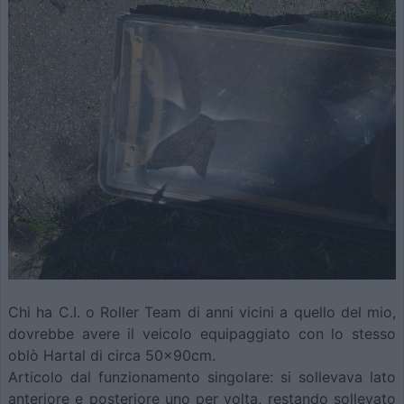
Chi ha C.I. o Roller Team di anni vicini a quello del mio,
dovrebbe avere il veicolo equipaggiato con lo stesso
oblò Hartal di circa 50x90cm.
Articolo dal funzionamento singolare: si sollevava lato
anteriore e posteriore uno per volta, restando sollevato