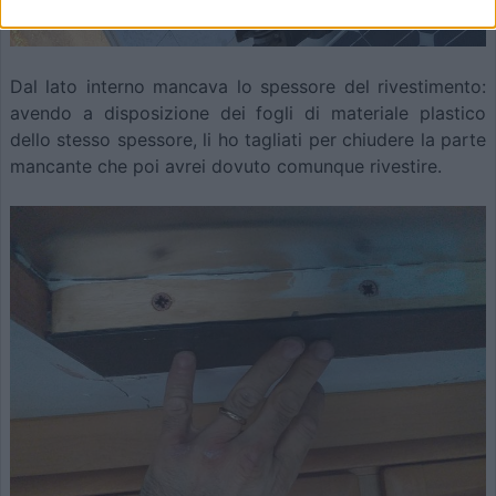
Dal lato interno mancava lo spessore del rivestimento:
avendo a disposizione dei fogli di materiale plastico
dello stesso spessore, li ho tagliati per chiudere la parte
mancante che poi avrei dovuto comunque rivestire.